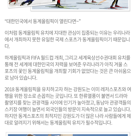
“대한민국에서 동계올림픽이 열린다면~”
이처럼 동계올림픽 유치에 지대한 관심이 집중되는 이유는 우리나라
에서 개최하지 못한 유일한 국제 스포츠가 동계올림픽이기 때문입니
다.
하계올림픽과 FIFA 월드컵 개최, 그리고 세계육상선수권대회 유치를
통해 전 세계에 대한민국의 저력을 보여준 우리나라가 아직 겨울 스
포츠의 꽃인 동계올림픽을 개최할 기회가 없었다는 것은 큰 아쉬움으
로 남아 있습니다.
2018 동계올림픽을 유치하고자 하는 강원도는 이미 레저스포츠와 여
행을 위한 장소로 손꼽히는 곳입니다. 또 한류열풍이 불면서 드라마
촬영지를 찾는 관광객들 사이에 인기가 높아졌고, 동남아 관광객들의
스키장 여행이 늘면서 외국인들의 방문이 지속적으로 늘고 있습니다.
하지만 동계스포츠의 최적지인 강원도가 더 많은 나라 사람들에게 제
대로 알려지기 위해서는 동계올림픽 유치가 필수적입니다.