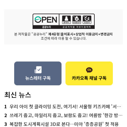
본 저작물은 "공공누리"
제4유형:출처표시+상업적 이용금지+변경금지
조건에 따라 이용 할 수 있습니다.
최신 뉴스
1
우리 아이 첫 클라이밍 도전, 여기서! 서울형 키즈카페 '서울가족플라자점'
2
쓰레기 줍고, 마일리지 줍고, 보람도 줍고! 여름밤 '한강 밤마실 줍깅'
3
복잡한 도시계획시설 3D로 본다…미아 '층층공원' 첫 적용