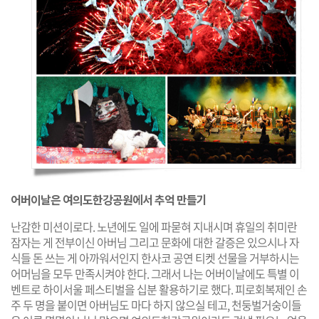
어버이날은 여의도한강공원에서 추억 만들기
난감한 미션이로다. 노년에도 일에 파묻혀 지내시며 휴일의 취미란
잠자는 게 전부이신 아버님 그리고 문화에 대한 갈증은 있으시나 자
식들 돈 쓰는 게 아까워서인지 한사코 공연 티켓 선물을 거부하시는
어머님을 모두 만족시켜야 한다. 그래서 나는 어버이날에도 특별 이
벤트로 하이서울 페스티벌을 십분 활용하기로 했다. 피로회복제인 손
주 두 명을 붙이면 아버님도 마다 하지 않으실 테고, 천둥벌거숭이들