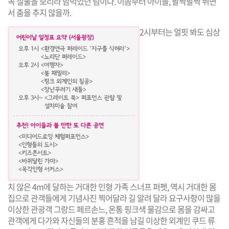
꼭 실물을 보리라 맘먹었던 팀이다. 이쯤부터 아이들, 팔짝팔짝 뛰면
서 춤을 추지 않을까.
2시부터는 얼핏 봐도 심상
치 않은 4m에 달하는 거대한 인형 가족
스너프 퍼펫
, 역시 거대한 몸
집으로 관객들에게 기념사진 찍어달라 길 알려 달라 요구사항이 많을
이상한 관광객
그랑드 페르손느
, 온통 핑크색 물감으로 몸을 감싸고
관객에게 다가와 자신들의 분홍 흔적을 남길 이상한 외계인
쿠드 류