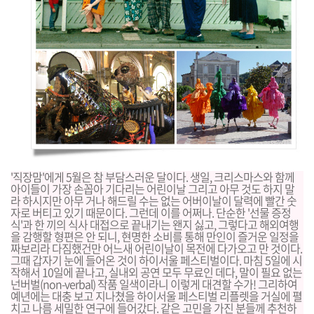
'직장맘'에게 5월은 참 부담스러운 달이다. 생일, 크리스마스와 함께
아이들이 가장 손꼽아 기다리는 어린이날 그리고 아무 것도 하지 말
라 하시지만 아무 거나 해드릴 수는 없는 어버이날이 달력에 빨간 숫
자로 버티고 있기 때문이다. 그런데 이를 어쩌나. 단순한 '선물 증정
식'과 한 끼의 식사 대접으로 끝내기는 왠지 싫고, 그렇다고 해외여행
을 감행할 형편은 안 되니, 현명한 소비를 통해 만인이 즐거운 일정을
짜보리라 다짐했건만 어느새 어린이날이 목전에 다가오고 만 것이다.
그때 갑자기 눈에 들어온 것이 하이서울 페스티벌이다. 마침 5일에 시
작해서 10일에 끝나고, 실내외 공연 모두 무료인 데다, 말이 필요 없는
넌버벌(non-verbal) 작품 일색이라니 이렇게 대견할 수가! 그리하여
예년에는 대충 보고 지나쳤을 하이서울 페스티벌 리플렛을 거실에 펼
치고 나름 세밀한 연구에 들어갔다. 같은 고민을 가진 분들께 추천하