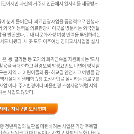
짧은 기간이지만 자신의 거주지 인근에서 일자리를 제공받게
들이 눈에 들어온다. 의료관광사업을 중점적으로 진행하
의 외국어 능력을 의료관광차 이곳을 방문하는 외국인들
'을 발굴했다. 구내 다문화가정 여성 인력을 투입하려는
에서도 나왔다. 세 곳 모두 이주여성 영어교사사업을 실시
은, 동, 팔라듐 등 고가의 희귀금속을 자원화하는 ‘도시
재활용을 극대화하고 환경오염 발생요인도 미연에 방지할
구는 지역 내 어린이들의 등·하교길 안전사고 예방을 담
. 백사실계곡 생태학습장 조성사업을 실시하는 종로구를
 사업’이나 '주거환경이나 마을환경 조성사업'처럼 지역
하는 사업도 많았다.
' 중 청년취업의 발판을 마련하려는 사업은 가장 주목할
신촌네트워크’가 대표적이다. 자치구 자체의 문화 마케팅