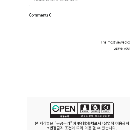
본 저작물은 "공공누리"
제4유형:출처표시+상업적 이용금지
+변경금지
조건에 따라 이용 할 수 있습니다.