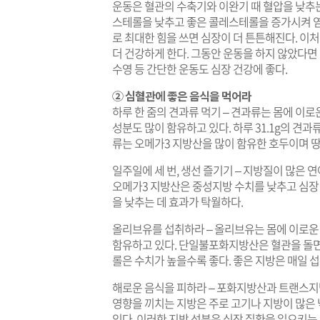
운동은 혈관의 수축기와 이완기 때 혈압을 낮추는 
스테롤을 낮추고 좋은 콜레스테롤을 증가시켜 염
로 최대한 힘을 쓰면 심장이 더 튼튼해진다. 
더 건강하게 한다. 그동안 운동을 하지 않았다면
수영 등 간단한 운동도 심장 건강에 좋다.
② 심혈관에 좋은 음식을 먹어라
하루 한 줌의 견과류 먹기 – 견과류는 몸에 
성분도 많이 함유하고 있다. 하루 31.1g의 견과
류는 오메가3 지방산을 많이 함유한 호두이며 땅콩
일주일에 세 번, 생선 즐기기 – 지방질이 많은 연
오메가3 지방산은 중성지방 수치를 낮추고 심장
을 낮추는 데 효과가 탁월하다.
올리브유를 섭취하라 – 올리브유는 몸에 이
함유하고 있다. 단일불포화지방산은 혈관을 돌
롤은 수치가 높을수록 좋다. 좋은 지방은 매일 
해로운 음식을 피하라 – 포화지방산과 트랜스지방
영향을 끼치는 지방은 주로 고기나 지방이 많은
있다. 이러한 지방 성분은 심장 질환을 일으키