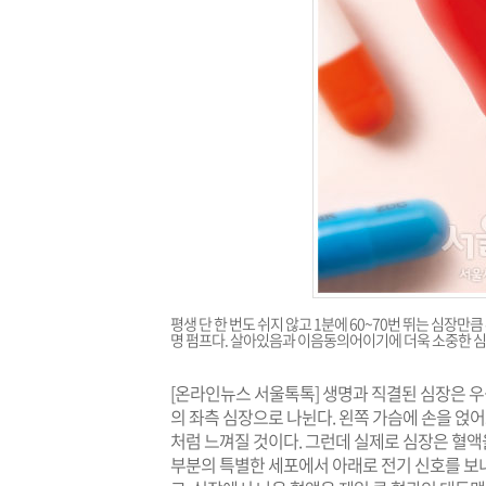
평생 단 한 번도 쉬지 않고 1분에 60~70번 뛰는 심장만
명 펌프다. 살아있음과 이음동의어이기에 더욱 소중한 심
[온라인뉴스 서울톡톡] 생명과 직결된 심장은 
의 좌측 심장으로 나뉜다. 왼쪽 가슴에 손을 얹어
처럼 느껴질 것이다. 그런데 실제로 심장은 혈액
부분의 특별한 세포에서 아래로 전기 신호를 보