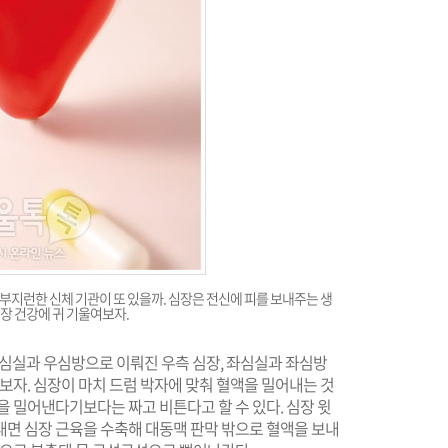
큼 부지런한 신체 기관이 또 있을까. 심장은 전신에 피를 보내주는 생
장 건강에 귀 기울여보자.
우심실과 우심방으로 이뤄진 우측 심장, 좌심실과 좌심방
보자. 심장이 마치 드럼 박자에 맞춰 혈액을 밀어내는 것
을 밀어낸다기보다는 짜고 비튼다고 할 수 있다. 심장 윗
내면 심장 근육을 수축해 대동맥 판막 밖으로 혈액을 보내