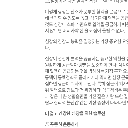
고, 심장에서 나온 혈액은 제일 큰 혈관인 대동
이렇게 심장은 산소가 풍부한 혈액을 온몸으로 
해 생각할 수 있도록 돕고, 성 기관에 혈액을 공
것도 심장이 소화 기관으로 혈액을 공급하기 때
지 않으면 머리카락 한 올도 집어 올릴 수 없다.
심장의 건강과 능력을 결정짓는 가장 중요한 요
다.
심장이 전신에 혈액을 공급하는 중요한 역할을 
원활하게 공급받아 양분을 보충해야 한다. 심장
에 혈액이 공급되는 것을 방해하는 가장 흔한 요
동맥이 동맥경화로 좁아지거나 막히면 심장 근육
심하면 심근이 괴사에 빠진다. 특히 심근이 괴
위 질병으로 암보다 더 위험하다. 심근경색은 주
과 같은 나쁜 생활습관을 가진 젊은 사람 또한 절
땀과 심리적 불안감 같은 이상 증상이 나타나면 
더 젊고 건강한 심장을 위한 솔루션
① 꾸준히 운동하라