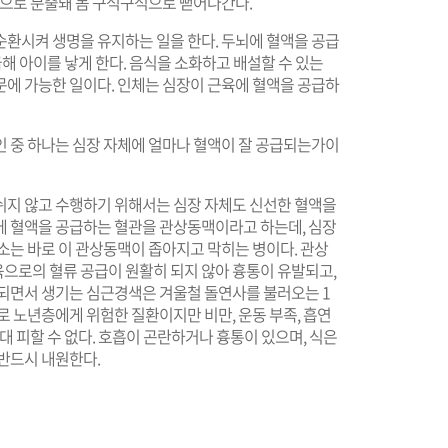
맥으로 분출돼 몸 구석구석으로 뻗어나간다.
순환시켜 생명을 유지하는 일을 한다. 두뇌에 혈액을 공급
급해 아이를 낳게 한다. 음식을 소화하고 배설할 수 있는
문에 가능한 일이다. 인체는 심장이 근육에 혈액을 공급하
인 중 하나는 심장 자체에 얼마나 혈액이 잘 공급되는가이
쉬지 않고 수행하기 위해서는 심장 자체도 신선한 혈액을
에 혈액을 공급하는 혈관을 관상동맥이라고 하는데, 심장
소는 바로 이 관상동맥이 좁아지고 막히는 병이다. 관상
으로의 혈류 공급이 원활히 되지 않아 흉통이 유발되고,
사되면서 생기는 심근경색은 겨울철 돌연사를 불러오는 1
로 노년층에게 위험한 질환이지만 비만, 운동 부족, 흡연
대 피할 수 없다. 호흡이 곤란하거나 흉통이 있으며, 식은
반드시 내원한다.