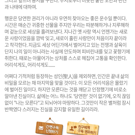
과 나태에 대하여.
행운은 당연한 권리가 아니라 우연히 찾아오는 좋은 운수일 뿐이다.
시간은 매순간 귀중한 선물을 주지만 우리는 따분해하거나 지루해하
며 겉눈으로 세상을 흘려보낸다. 지나간 옛 사랑 역시 언젠가는 새로
운 사랑이었음을 깜박 잊고, 새로이 홀린 사랑만이 처음이자 끝이라
고 착각한다. 지금도 세상 어딘가에서 벌어지고 있는 전쟁과 살육이
단지 나의 일이 아니라는 사실에 안도하며 피비린내를 잊고 꽃향기에
취한다. 때로는 아물어가는 상처를 스스로 헤집어 고통을 확인한다.
어리석게도, 어리석게도.......
어쩌다 기적처럼 등장하는 성인(聖人)을 제외하면, 인간은 끝내 삶의
비밀을 모르는 채 마지막을 맞을 것이다. 이 모든 어리석음은 몰랐기
에 벌어진 일이다. 하지만 모른다는 것을 깨닫고 인정했기에 비로소
알아낸 진실이다. 삶에는 어느 하나도 '당연한' 것이 없기에, 오직 끊임
없이 "나는 모른다"고 되뇌어야 마땅하다. 그것만이 작은 별처럼 잠시
반짝였다 스러지는 진실을 감지할 유일한 길이리라.