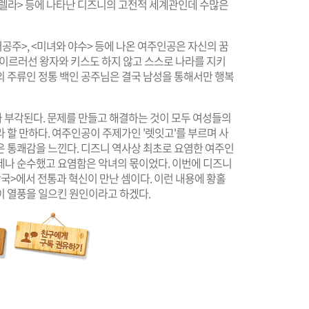
신데렐라> 등에 나타난 디즈니의 고전적 세계관인데 수많은
공주>, <미녀와 야수> 등에 나온 여주인공은 자신의 꿈
 이르러선 왕자와 키스도 하지 않고 스스로 나라를 지키
의 주류인 정통 백인 공주님은 결국 남성을 통해서만 행복
 부각된다. 문제를 만들고 해결하는 것이 모두 여성들의
 할 만하다. 여주인공이 주제가인 '렛잇고'를 부르며 사
은 통쾌감을 느낀다. 디즈니 역사상 최초로 요염한 여주인
제나 순수했고 요염함은 악녀의 몫이었다. 이번에 디즈니
국>에서 전통과 혁신이 만난 셈이다. 이런 내용에 황홀
이 열풍을 일으킨 원인이라고 하겠다.