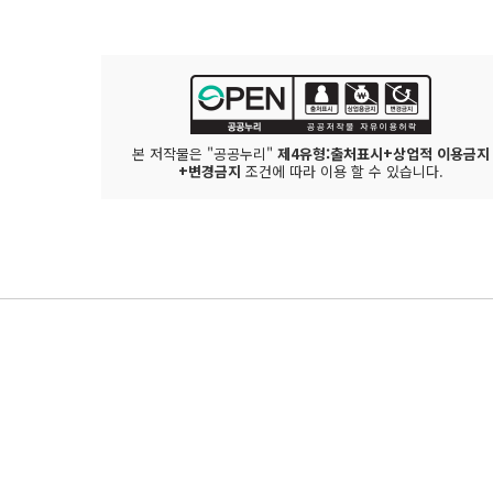
본 저작물은 "공공누리"
제4유형:출처표시+상업적 이용금지
+변경금지
조건에 따라 이용 할 수 있습니다.