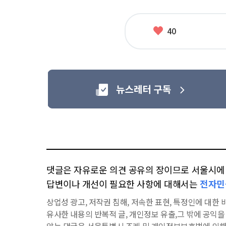
련
태
그
좋
40
아
요
댓글은 자유로운 의견 공유의 장이므로 서울시에 대
답변이나 개선이 필요한 사항에 대해서는
전자민
상업성 광고, 저작권 침해, 저속한 표현, 특정인에 대한 비
유사한 내용의 반복적 글, 개인정보 유출,그 밖에 공익