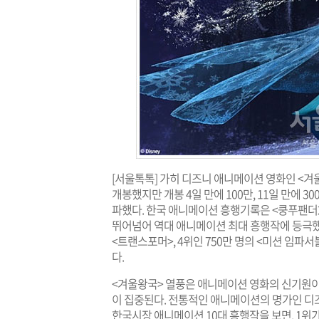
[서울톡톡] 가히 디즈니 애니메이션 영화인 <겨
개봉했지만 개봉 4일 만에 100만, 11일 만에 300
파했다. 한국 애니메이션 흥행기록은 <쿵푸팬더2
뛰어넘어 역대 애니메이션 최대 흥행작에 등극했다
<트랜스포머>, 4위인 750만 명의 <미션 임파
다.
<겨울왕국> 열풍은 애니메이션 영화의 신기원
이 집중된다. 전통적인 애니메이션의 명가인 디즈
한국시장 애니메이션 10대 흥행작을 보면, 1위가 <