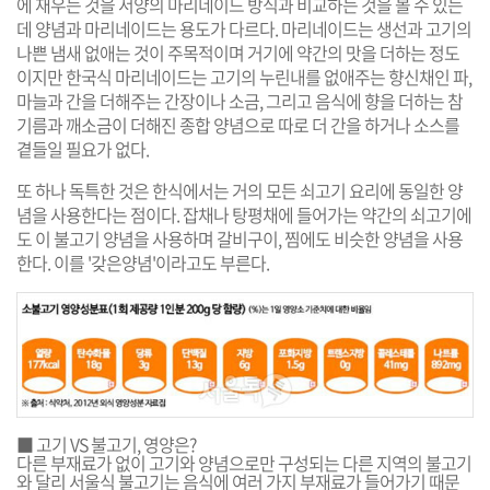
에 재우는 것을 서양의 마리네이드 방식과 비교하는 것을 볼 수 있는
데 양념과 마리네이드는 용도가 다르다. 마리네이드는 생선과 고기의
나쁜 냄새 없애는 것이 주목적이며 거기에 약간의 맛을 더하는 정도
이지만 한국식 마리네이드는 고기의 누린내를 없애주는 향신채인 파,
마늘과 간을 더해주는 간장이나 소금, 그리고 음식에 향을 더하는 참
기름과 깨소금이 더해진 종합 양념으로 따로 더 간을 하거나 소스를
곁들일 필요가 없다.
또 하나 독특한 것은 한식에서는 거의 모든 쇠고기 요리에 동일한 양
념을 사용한다는 점이다. 잡채나 탕평채에 들어가는 약간의 쇠고기에
도 이 불고기 양념을 사용하며 갈비구이, 찜에도 비슷한 양념을 사용
한다. 이를 '갖은양념'이라고도 부른다.
■ 고기 VS 불고기, 영양은?
다른 부재료가 없이 고기와 양념으로만 구성되는 다른 지역의 불고기
와 달리 서울식 불고기는 음식에 여러 가지 부재료가 들어가기 때문