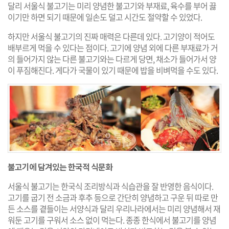
달리 서울식 불고기는 미리 양념한 불고기와 부재료, 육수를 부어 끓
이기만 하면 되기 때문에 일손도 덜고 시간도 절약할 수 있었다.
하지만 서울식 불고기의 진짜 매력은 다른데 있다. 고기양이 적어도
배부르게 먹을 수 있다는 점이다. 고기에 양념 외에 다른 부재료가 거
의 들어가지 않는 다른 불고기와는 다르게 당면, 채소가 들어가서 양
이 푸짐해진다. 게다가 국물이 있기 때문에 밥을 비벼먹을 수도 있다.
불고기에 담겨있는 한국적 식문화
서울식 불고기는 한국식 조리방식과 식습관을 잘 반영한 음식이다.
고기를 굽기 전 소금과 후추 등으로 간단히 양념하고 구운 뒤 따로 만
든 소스를 곁들이는 서양식과 달리 우리나라에서는 미리 양념해서 재
워둔 고기를 구워서 소스 없이 먹는다. 종종 한식에서 불고기를 양념