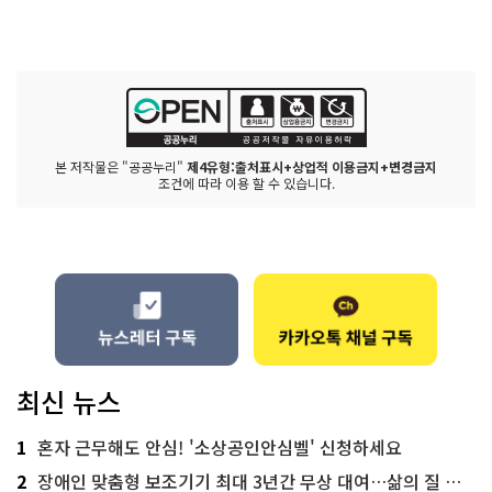
본 저작물은 "공공누리"
제4유형:출처표시+상업적 이용금지+변경금지
조건에 따라 이용 할 수 있습니다.
최신 뉴스
1
혼자 근무해도 안심! '소상공인안심벨' 신청하세요
2
장애인 맞춤형 보조기기 최대 3년간 무상 대여…삶의 질 높인다