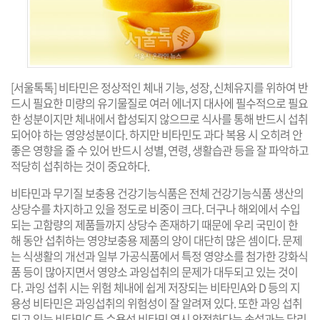
[서울톡톡] 비타민은 정상적인 체내 기능, 성장, 신체유지를 위하여 반
드시 필요한 미량의 유기물질로 여러 에너지 대사에 필수적으로 필요
한 성분이지만 체내에서 합성되지 않으므로 식사를 통해 반드시 섭취
되어야 하는 영양성분이다. 하지만 비타민도 과다 복용 시 오히려 안
좋은 영향을 줄 수 있어 반드시 성별, 연령, 생활습관 등을 잘 파악하고
적당히 섭취하는 것이 중요하다.
비타민과 무기질 보충용 건강기능식품은 전체 건강기능식품 생산의
상당수를 차지하고 있을 정도로 비중이 크다. 더구나 해외에서 수입
되는 고함량의 제품들까지 상당수 존재하기 때문에 우리 국민이 한
해 동안 섭취하는 영양보충용 제품의 양이 대단히 많은 셈이다. 문제
는 식생활의 개선과 일부 가공식품에서 특정 영양소를 첨가한 강화식
품 등이 많아지면서 영양소 과잉섭취의 문제가 대두되고 있는 것이
다. 과잉 섭취 시는 위험 체내에 쉽게 저장되는 비타민A와 D 등의 지
용성 비타민은 과잉섭취의 위험성이 잘 알려져 있다. 또한 과잉 섭취
되고 있는 비타민C 등 수용성 비타민 역시 안전하다는 속설과는 달리