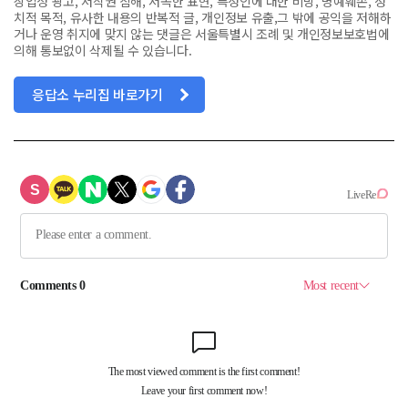
상업성 광고, 저작권 침해, 저속한 표현, 특정인에 대한 비방, 명예훼손, 정
치적 목적, 유사한 내용의 반복적 글, 개인정보 유출,그 밖에 공익을 저해하
거나 운영 취지에 맞지 않는 댓글은 서울특별시 조례 및 개인정보보호법에
의해 통보없이 삭제될 수 있습니다.
응답소 누리집 바로가기