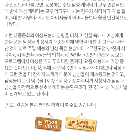
나 일일드라마를 보면, 등장하는 주요 남성 캐릭터가 모두 인간적인
데 반해 여성 캐릭터는 모두 악다구니 치는 경우가 허다하다. 예를 들
어, <내 딸 서영이>에서도 아버지들이 어머니들보다 훨씬 인간적으로
나왔다.
이런 대중문화의 여성표현이 영향을 미치고, 현실 속에서 여성에게
한을 품은 남성들의 정서가 대중문화에 영향을 미친다. 그래서 나타
난 것이 바로 주말 예능의 남성 독점 현상이다. <무한도전>, <진짜 사
나이>, <1박2일>, <정글의 법칙>, <런닝맨>, <맨발의 청춘> 등 모든
프로그램에서 여성은 거의 무의미한 존재다. 요즘 예능에서 가장 중
요한 것이 인간미, 정, 우애 같은 덕목인데 시청자가 여성보다 남성에
게 그런 것을 더 강하게 느끼기 때문에 남성들이 캐스팅되는 것이고,
남성들이 그런 덕목을 TV 속에서 자꾸 보여주니까 시청자가 점점 더
남성을 인간적으로 선호하게 되는 순환구조다. 한국에서 신 여성차별
이 전개되고 있는 것이다.
[기고·칼럼은 본지 편집방향과 다를 수도 있습니다]