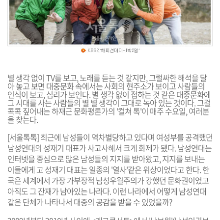
별 생각 없이 TV를 보고, 노래를 듣는 것 같지만, 그럴싸한 해석을 달
아 놓고 보면 대중문화 속에서는 사회의 현주소가 보이고 사람들의
인식이 보고, 심리가 보인다. 별 생각 없이 접하는 것 같은 대중문화에
그 시대를 사는 사람들의 별 별 생각이 그대로 녹아 있는 것이다. 그걸
콕콕 짚어내는 하재근 문화평론가의 '컬쳐 톡'이 매주 수요일, 여러분
을 찾는다.
[서울톡톡] 최근에 남성들이 역차별당하고 있다며 여성부를 공격했던
남성연대의 성재기 대표가 사고사해서 크게 화제가 됐다. 남성연대는
인터넷을 중심으로 많은 남성들의 지지를 받아왔고, 지지를 보내는
이들에게 고 성재기 대표는 일종의 '열사'같은 위상이었다고 한다. 한
국은 세계에서 가장 가부장적 남성우월주의가 강했던 문화권이었고
아직도 그 잔재가 남아있는 나라다. 이런 나라에서 어떻게 남성연대
같은 단체가 나타나서 대중의 공감을 받을 수 있었을까?