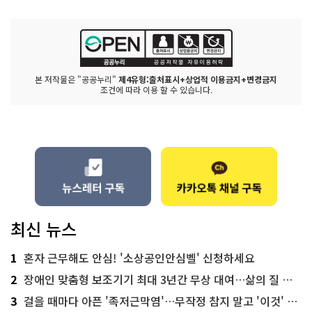
본 저작물은 "공공누리"
제4유형:출처표시+상업적 이용금지+변경금지
조건에 따라 이용 할 수 있습니다.
최신 뉴스
1
혼자 근무해도 안심! '소상공인안심벨' 신청하세요
2
장애인 맞춤형 보조기기 최대 3년간 무상 대여…삶의 질 높인다
3
걸을 때마다 아픈 '족저근막염'…무작정 참지 말고 '이것' 해보세요!