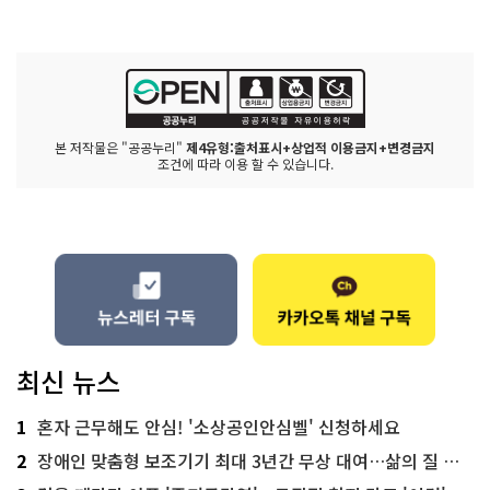
본 저작물은 "공공누리"
제4유형:출처표시+상업적 이용금지+변경금지
조건에 따라 이용 할 수 있습니다.
최신 뉴스
1
혼자 근무해도 안심! '소상공인안심벨' 신청하세요
2
장애인 맞춤형 보조기기 최대 3년간 무상 대여…삶의 질 높인다