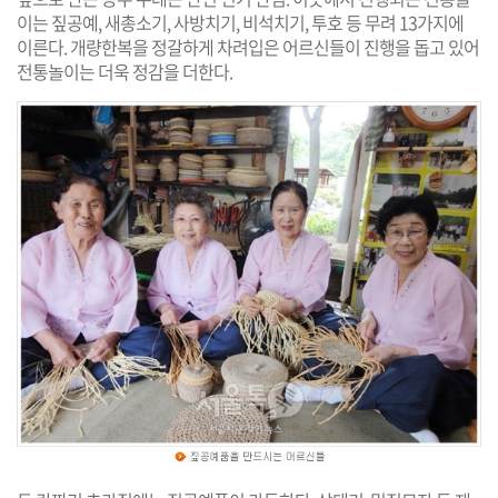
이는 짚공예, 새총소기, 사방치기, 비석치기, 투호 등 무려 13가지에
이른다. 개량한복을 정갈하게 차려입은 어르신들이 진행을 돕고 있어
전통놀이는 더욱 정감을 더한다.