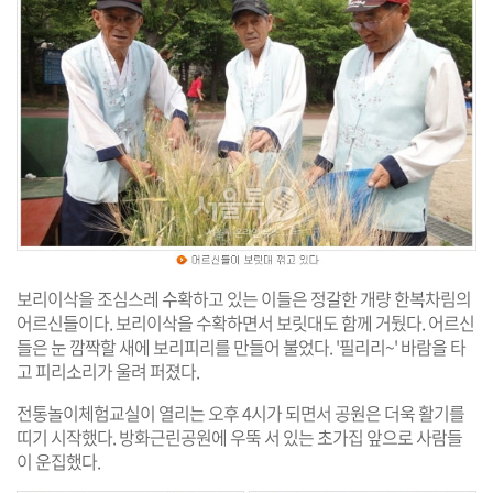
보리이삭을 조심스레 수확하고 있는 이들은 정갈한 개량 한복차림의
어르신들이다. 보리이삭을 수확하면서 보릿대도 함께 거뒀다. 어르신
들은 눈 깜짝할 새에 보리피리를 만들어 불었다. '필리리~' 바람을 타
고 피리소리가 울려 퍼졌다.
전통놀이체험교실이 열리는 오후 4시가 되면서 공원은 더욱 활기를
띠기 시작했다. 방화근린공원에 우뚝 서 있는 초가집 앞으로 사람들
이 운집했다.