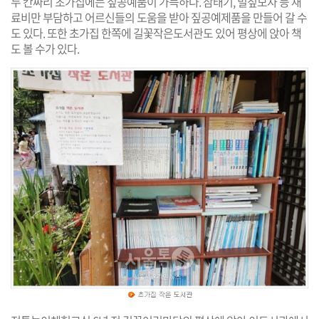
두 칸짜리 초가집에는 짚공예품이 가득하다. 삼태기, 밀짚모자 등 재
료비만 부담하고 어르신들의 도움을 받아 짚공예제품을 만들어 갈 수
도 있다. 또한 초가집 한쪽에 길꽃작은도서관도 있어 평상에 앉아 책
도 볼 수가 있다.