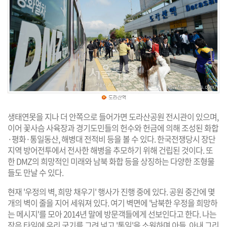
생태연못을 지나 더 안쪽으로 들어가면 도라산공원 전시관이 있으며,
이어 꽃사슴 사육장과 경기도민들의 헌수와 헌금에 의해 조성된 화합
·평화·통일동산, 해병대 전적비 등을 볼 수 있다. 한국전쟁당시 장단
지역 방어전투에서 전사한 해병을 추모하기 위해 건립된 것이다. 또
한 DMZ의 희망적인 미래와 남북 화합 등을 상징하는 다양한 조형물
들도 만날 수 있다.
현재 '우정의 벽, 희망 채우기' 행사가 진행 중에 있다. 공원 중간에 몇
개의 벽이 줄을 지어 세워져 있다. 여기 벽면에 '남북한 우정을 희망하
는 메시지'를 모아 2014년 말에 방문객들에게 선보인다고 한다. 나는
작은 타일에 우리 국기를 그려 넣고 '통일'을 소원하며 아들, 아내 그리