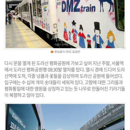
다시 문을 열게 된 도라산 평화공원에 가보고 싶어 지난 주말, 서울역
에서 도라산 평화공원행 08:30발 열차를 탔다. 열시 경에 드디어 도라
산역에 도착, 각종 넝쿨과 꽃들을 감상하며 도라산 공원에 들어섰다.
입구에는 수 십여 개의 솟대들이 세워져 있다. 고향에 대한 그리움과
평화통일에 대한 염원을 상징하고 있는 듯 나무로 만들어진 기러기들
이 북향하고 앉아 있다.