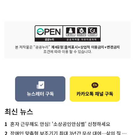
본 저작물은 "공공누리"
제4유형:출처표시+상업적 이용금지+변경금지
조건에 따라 이용 할 수 있습니다.
최신 뉴스
1
혼자 근무해도 안심! '소상공인안심벨' 신청하세요
2
장애인 맞춤형 보조기기 최대 3년간 무상 대여…삶의 질 높인다