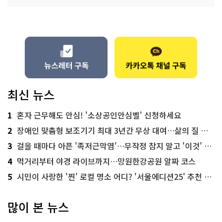
최신 뉴스
1
혼자 근무해도 안심! '소상공인안심벨' 신청하세요
2
장애인 맞춤형 보조기기 최대 3년간 무상 대여…삶의 질 높인다
3
걸을 때마다 아픈 '족저근막염'…무작정 참지 말고 '이것' 해보세요!
4
먹거리부터 야경 라이브까지…망원한강공원 알짜 코스
5
시민이 사랑한 '찐' 로컬 명소 어디? '서울에디션25' 추천 코스
많이 본 뉴스