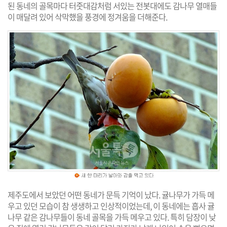
된 동네의 골목마다 터줏대감처럼 서있는 전봇대에도 감나무 열매들
이 매달려 있어 삭막했을 풍경에 정겨움을 더해준다.
제주도에서 보았던 어떤 동네가 문득 기억이 났다. 귤나무가 가득 메
우고 있던 모습이 참 생생하고 인상적이었는데, 이 동네에는 흡사 귤
나무 같은 감나무들이 동네 골목을 가득 메우고 있다. 특히 담장이 낮