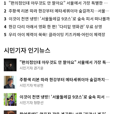
1
"편의점인데 아무것도 안 팔아요" 서울에서 가장 특별한 편의점의 정체
2
주황색 리본 따라 한강부터 메타세쿼이아 숲길까지…서울둘레길 15코스
3
이것이 천연 냉방! '서울둘레길 9코스'로 숲속 피서 떠나볼까
4
한강 다리 아래서 영화 한 편! '다리밑 영화관' 무료 상영
5
우리 아이 체력이 쑥쑥! 클라이밍 키즈카페·어린이 체력장
시민기자 인기뉴스
"편의점인데 아무것도 안 팔아요" 서울에서 가장 특별
한 편의점의 정체
시민기자 권기윤
주황색 리본 따라 한강부터 메타세쿼이아 숲길까지…
서울둘레길 15코스
시민기자 박상현
이것이 천연 냉방! '서울둘레길 9코스'로 숲속 피서 떠
나볼까
시민기자 정향선