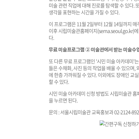
미술 관련 직업에 대해 진로를 탐색할 수 있다.
생각을 표현하는 시간을 가질 수 있다.
이 프로그램은 11월 2일부터 12월 14일까지 
이후 시립미술관홈페이지(
sema.seoul.go.kr
)
다.
무료 미술프로그램 ② 미술관에서 받는 미술수업 
또 다른 무료 프로그램인 '시민 미술 아카데미'는
들은 수채화, 사진 등의 작업을 배울 수 있으며
에 한층 가까워질 수 있다. 이외에도 장애인 
할 수 있다.
시민 미술 아카데미 신청 방법도 시립미술관 홈
을 누르면 된다.
문의 : 서울시립미술관 교육홍보과 02-2124-892
기