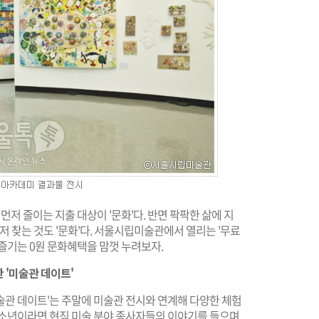
먼저 줄이는 지출 대상이 '문화'다. 반면 팍팍한 삶에 지
저 찾는 것도 '문화'다. 서울시립미술관에서 열리는 '무료
즐기는 0원 문화혜택을 맘껏 누려보자.
 '미술관 데이트'
술관 데이트'는 주말에 미술관 전시와 연계해 다양한 체험
청소년이라면 현직 미술 분야 종사자들의 이야기를 들으며