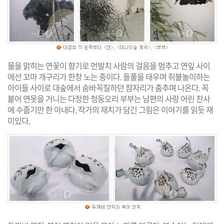
물을 맑히는 연꽃이 향기로 먼발치 사람의 걸음을 멈추고 연잎 사이
에선 꼬마 개구리가 한창 노는 중이다. 들풀을 태우며 쥐불놀이하는
아이들 사이로 대숲에서 숨바꼭질하던 잠자리가 춤추며 나온다. 꼭
붙어 연못을 거니는 다정한 청둥오리 부부는 남편의 사랑 어린 찬사
에 수줍기만 한 아내다. 작가의 재치가 담긴 그림은 이야기를 읽듯 재
미있다.