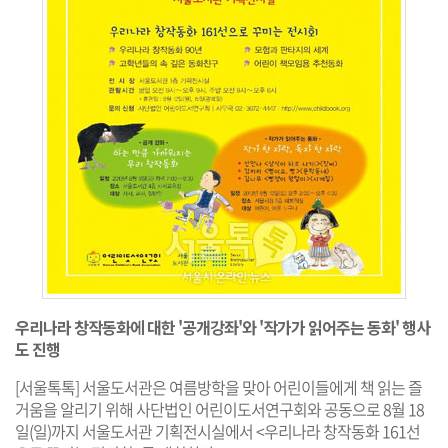
우리나라 창작동화에 대한 '공개강좌'와 '작가가 읽어주는 동화' 행사
도 진행
[서울톡톡] 서울도서관은 여름방학을 맞아 어린이들에게 책 읽는 즐
거움을 알리기 위해 사단법인 어린이도서연구회와 공동으로 8월 18
일(일)까지 서울도서관 기획전시실에서 <우리나라 창작동화 161선