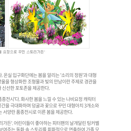
. 온실 입구화단에는 봄을 알리는 '소리의 정원'과 대형
방울을 형상화한 조형물과 빛의 만남이란 주제로 경관을
 신선한 포토존을 제공한다.
품종전시'다. 화사한 봄을 느낄 수 있는 나비요정 캐릭터
공간을 극대화하며 덩굴과 꽃으로 꾸민 대형아치 3개소와
는 서양란 품종전시로 이른 봄을 제공한다.
토리가든'. 어린이들이 좋아하는 피터팬의 날개달린 팅커벨
 보여주는 동화 속 스토리를 회화적으로 연출하여 가족 모