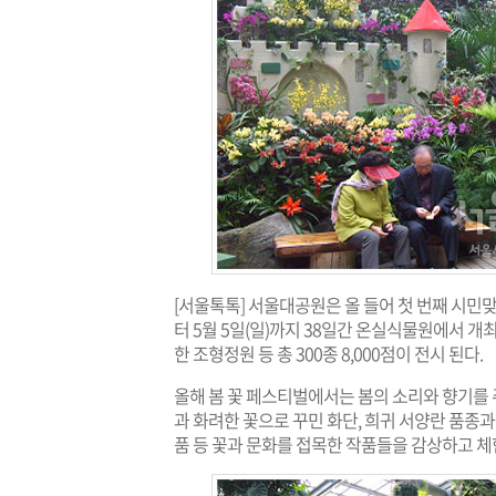
[서울톡톡] 서울대공원은 올 들어 첫 번째 시민맞
터 5월 5일(일)까지 38일간 온실식물원에서 
한 조형정원 등 총 300종 8,000점이 전시 된다.
올해 봄 꽃 페스티벌에서는 봄의 소리와 향기를
과 화려한 꽃으로 꾸민 화단, 희귀 서양란 품종과
품 등 꽃과 문화를 접목한 작품들을 감상하고 체