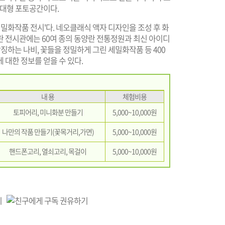
 대형 포토공간이다.
 세밀화작품 전시'다. 네오클래식 액자 디자인을 조성 후 화
란 전시관에는 60여 종의 동양란 전통정원과 최신 아이디
을 상징하는 나비, 꽃들을 정밀하게 그린 세밀화작품 등 400
 대한 정보를 얻을 수 있다.
내 용
체험비용
토피어리, 미니화분 만들기
5,000~10,000원
나만의 작품 만들기(꽃목거리,가면)
5,000~10,000원
핸드폰고리, 열쇠고리, 목걸이
5,000~10,000원