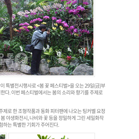
이 특별전시행사로 <봄 꽃 페스티벌>을 오는 29일(금)부
개최한다. 이번 페스티벌에서는 봄의 소리와 향기를 주제로
 주제로 한 조형작품과 동화 피터팬에 나오는 팅커벨 요정
 봄 야생화전시, 나비와 꽃 등을 정밀하게 그린 세밀화작
험하는 특별한 기회가 주어진다.