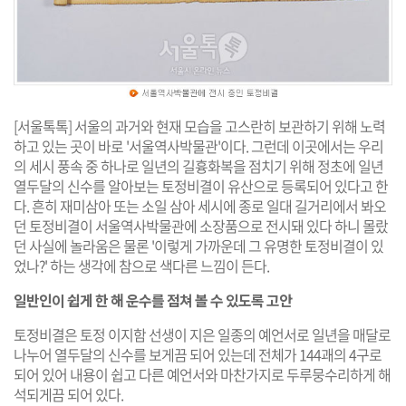
[서울톡톡] 서울의 과거와 현재 모습을 고스란히 보관하기 위해 노력
하고 있는 곳이 바로 '서울역사박물관'이다. 그런데 이곳에서는 우리
의 세시 풍속 중 하나로 일년의 길흉화복을 점치기 위해 정초에 일년
열두달의 신수를 알아보는 토정비결이 유산으로 등록되어 있다고 한
다. 흔히 재미삼아 또는 소일 삼아 세시에 종로 일대 길거리에서 봐오
던 토정비결이 서울역사박물관에 소장품으로 전시돼 있다 하니 몰랐
던 사실에 놀라움은 물론 '이렇게 가까운데 그 유명한 토정비결이 있
었나?' 하는 생각에 참으로 색다른 느낌이 든다.
일반인이 쉽게 한 해 운수를 점쳐 볼 수 있도록 고안
토정비결은 토정 이지함 선생이 지은 일종의 예언서로 일년을 매달로
나누어 열두달의 신수를 보게끔 되어 있는데 전체가 144괘의 4구로
되어 있어 내용이 쉽고 다른 예언서와 마찬가지로 두루뭉수리하게 해
석되게끔 되어 있다.