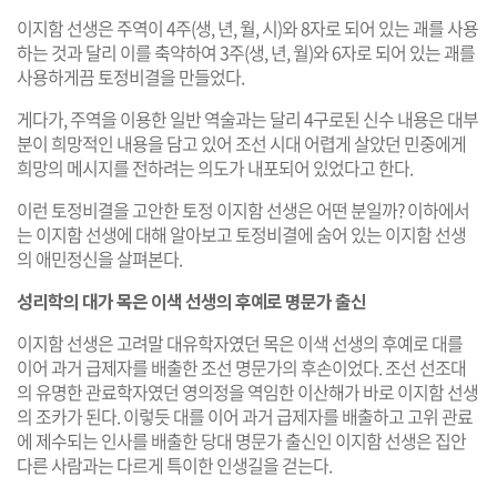
이지함 선생은 주역이 4주(생, 년, 월, 시)와 8자로 되어 있는 괘를 사용
하는 것과 달리 이를 축약하여 3주(생, 년, 월)와 6자로 되어 있는 괘를
사용하게끔 토정비결을 만들었다.
게다가, 주역을 이용한 일반 역술과는 달리 4구로된 신수 내용은 대부
분이 희망적인 내용을 담고 있어 조선 시대 어렵게 살았던 민중에게
희망의 메시지를 전하려는 의도가 내포되어 있었다고 한다.
이런 토정비결을 고안한 토정 이지함 선생은 어떤 분일까? 이하에서
는 이지함 선생에 대해 알아보고 토정비결에 숨어 있는 이지함 선생
의 애민정신을 살펴본다.
성리학의 대가 목은 이색 선생의 후예로 명문가 출신
이지함 선생은 고려말 대유학자였던 목은 이색 선생의 후예로 대를
이어 과거 급제자를 배출한 조선 명문가의 후손이었다. 조선 선조대
의 유명한 관료학자였던 영의정을 역임한 이산해가 바로 이지함 선생
의 조카가 된다. 이렇듯 대를 이어 과거 급제자를 배출하고 고위 관료
에 제수되는 인사를 배출한 당대 명문가 출신인 이지함 선생은 집안
다른 사람과는 다르게 특이한 인생길을 걷는다.