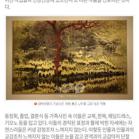
다.
동창회, 졸업, 결혼식 등 가족사진 속 이들은 교복, 한복, 웨딩드레스,
기모노 등을 입고 있다. 이들의 경직된 표정과 틀에 박힌 자세에는 자
연스러움은 커녕 감정조차 느껴지지 않는다. 이렇듯 인물과 인물과의
교감조차 느껴지지 않는 이들은 눈을 감고 관객과의 교감마저 단절