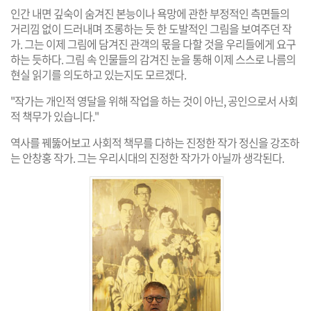
인간 내면 깊숙이 숨겨진 본능이나 욕망에 관한 부정적인 측면들의
거리낌 없이 드러내며 조롱하는 듯 한 도발적인 그림을 보여주던 작
가. 그는 이제 그림에 담겨진 관객의 몫을 다할 것을 우리들에게 요구
하는 듯하다. 그림 속 인물들의 감겨진 눈을 통해 이제 스스로 나름의
현실 읽기를 의도하고 있는지도 모르겠다.
"작가는 개인적 영달을 위해 작업을 하는 것이 아닌, 공인으로서 사회
적 책무가 있습니다."
역사를 꿰뚫어보고 사회적 책무를 다하는 진정한 작가 정신을 강조하
는 안창홍 작가. 그는 우리시대의 진정한 작가가 아닐까 생각된다.