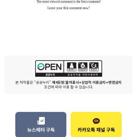
본 저작물은 "공공누리"
제4유형:출처표시+상업적 이용금지+변경금지
조건에 따라 이용 할 수 있습니다.