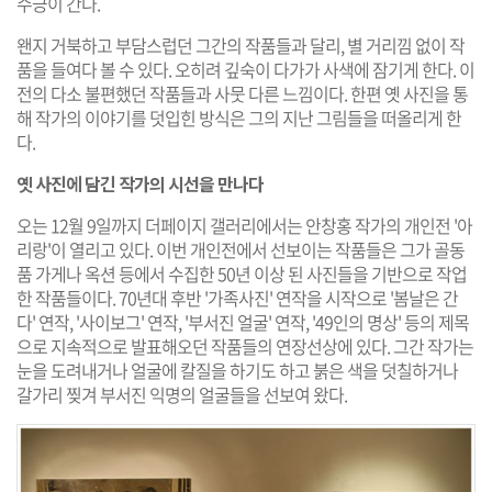
수긍이 간다.
왠지 거북하고 부담스럽던 그간의 작품들과 달리, 별 거리낌 없이 작
품을 들여다 볼 수 있다. 오히려 깊숙이 다가가 사색에 잠기게 한다. 이
전의 다소 불편했던 작품들과 사뭇 다른 느낌이다. 한편 옛 사진을 통
해 작가의 이야기를 덧입힌 방식은 그의 지난 그림들을 떠올리게 한
다.
옛 사진에 담긴 작가의 시선을 만나다
오는 12월 9일까지 더페이지 갤러리에서는 안창홍 작가의 개인전 '아
리랑'이 열리고 있다. 이번 개인전에서 선보이는 작품들은 그가 골동
품 가게나 옥션 등에서 수집한 50년 이상 된 사진들을 기반으로 작업
한 작품들이다. 70년대 후반 '가족사진' 연작을 시작으로 '봄날은 간
다' 연작, '사이보그' 연작, '부서진 얼굴' 연작, '49인의 명상' 등의 제목
으로 지속적으로 발표해오던 작품들의 연장선상에 있다. 그간 작가는
눈을 도려내거나 얼굴에 칼질을 하기도 하고 붉은 색을 덧칠하거나
갈가리 찢겨 부서진 익명의 얼굴들을 선보여 왔다.