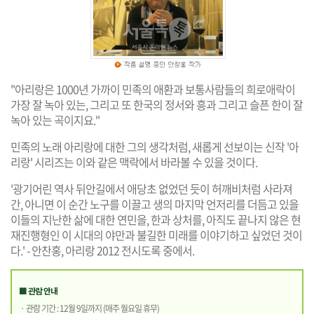
"아리랑은 1000년 가까이 민족의 애환과 보통사람들의 희로애락이
가장 잘 녹아 있는, 그리고 또 한국의 정서와 흥과 그리고 슬픈 한이 잘
녹아 있는 곡이지요."
민족의 노래 아리랑에 대한 그의 생각처럼, 새롭게 선보이는 신작 '아
리랑' 시리즈는 이와 같은 맥락에서 바라볼 수 있을 것이다.
'광기어린 역사 뒤안길에서 애당초 없었던 듯이 허깨비처럼 사라져
간, 아니면 이 순간 노구를 이끌고 생의 마지막 언저리를 더듬고 있을
이들의 지난한 삶에 대한 연민을, 한과 상처를, 아직도 끝나지 않은 현
재진행형인 이 시대의 야만과 불길한 미래를 이야기하고 싶었던 것이
다.' - 안찬홍, 아리랑 2012 전시도록 중에서.
■ 관람 안내
· 관람 기간 : 12월 9일까지 (매주 월요일 휴무)