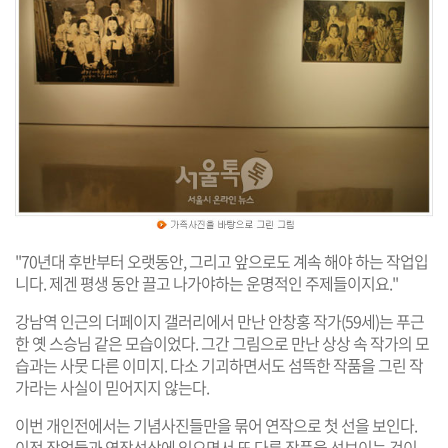
"70년대 후반부터 오랫동안, 그리고 앞으로도 계속 해야 하는 작업입
니다. 제겐 평생 동안 끌고 나가야하는 운명적인 주제들이지요."
강남역 인근의 더페이지 갤러리에서 만난 안창홍 작가(59세)는 푸근
한 옛 스승님 같은 모습이었다. 그간 그림으로 만난 상상 속 작가의 모
습과는 사뭇 다른 이미지. 다소 기괴하면서도 섬뜩한 작품을 그린 작
가라는 사실이 믿어지지 않는다.
이번 개인전에서는 기념사진들만을 묶어 연작으로 첫 선을 보인다.
이전 작업들과 연장선상에 있으면서 또 다른 작품을 선보이는 것이