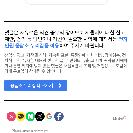
그
아
카
위
이
요
오
터
스
톡
북
댓글은 자유로운 의견 공유의 장이므로 서울시에 대한 신고,
제안, 건의 등 답변이나 개선이 필요한 사항에 대해서는
전자
민원 응답소 누리집을 이용
하여 주시기 바랍니다.
상업성 광고, 저작권 침해, 저속한 표현, 특정인에 대한 비방, 명예훼손, 정
치적 목적, 유사한 내용의 반복적 글, 개인정보 유출,그 밖에 공익을 저해하
거나 운영 취지에 맞지 않는 댓글은 서울특별시 조례 및 개인정보보호법에
의해 통보없이 삭제될 수 있습니다.
응답소 누리집 바로가기