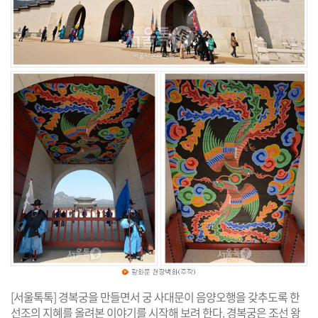
[서울톡톡] 경복궁을 만들면서 궁 사대문이 음양오행을 갖추도록 한
선조의 지혜를 올려본 이야기를 시작해 보려 한다. 경복궁은 조선 왕