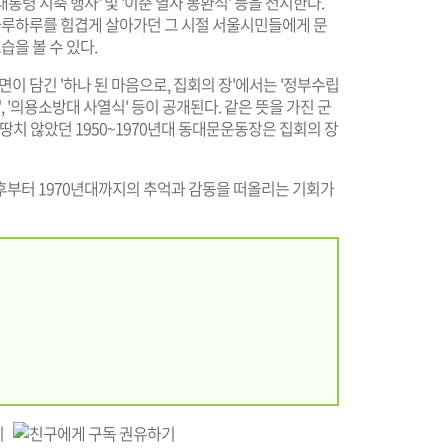
대통령 시축 행사' 및 '이준 열사 봉환식' 등을 전시한다.
하루하루를 힘겹게 살아가던 그 시절 서울시민들에게 문
을 볼 수 있다.
이 담긴 '하나 된 마음으로, 집회의 장'에서는 '정부수립
, '의용소방대 사열식' 등이 공개된다. 같은 뜻을 가진 군
땅치 않았던 1950~1970년대 동대문운동장은 집회의 장
후부터 1970년대까지의 추억과 감동을 떠올리는 기회가