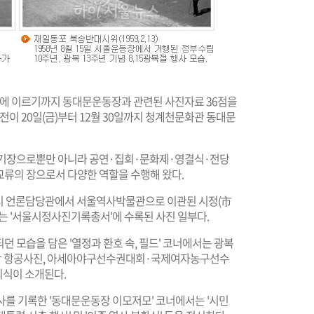
년대에 이르기까지 동대문운동장과 관련된 사진자료 36점을
전이 20일(금)부터 12월 30일까지 청계천문화관 동대문
경기장으로뿐만 아니라 공연·집회·문화제·영결식·전당
교류의 장으로서 다양한 역할을 수행해 왔다.
서울시 언론담당관에서 서울역사박물관으로 이관된 시정(市
하는 '서울시정사진기록총서'에 수록된 사진 일부다.
모습을 담은 '열정과 환호 속, 필드' 코너에서는 광복
장 항공사진, 아세아야구선수권대회·국제여자농구선수
회식이 소개된다.
를 기록한 '동대문운동장 이모저모' 코너에서는 '시민