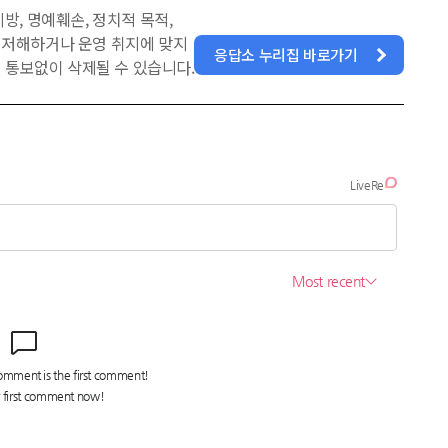
방, 명예훼손, 정치적 목적,
을 저해하거나 운영 취지에 맞지
응답소 누리집 바로가기
 통보없이 삭제될 수 있습니다.