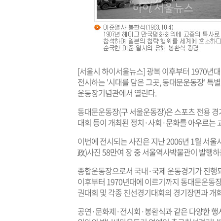
[서울시 하이서울뉴스] 광복 이후부터 1970
전시하는 '시대를 담은 그곳, 동대문운동장' 특별
운동장기념관에서 열린다.
동대문운동장(구 서울운동장)은 스포츠 전용 
대회 등이 개최된 정치·사회·문화를 아우르는 
이번에 전시되는 사진은 지난 2006년 1월 
政)사진 58만여 장 중 서울역사박물관이 발행
종합운동장으로서 국내·국제 운동경기가 진행되던 
이후부터 1970년대에 이르기까지 동대문운동
권대회 및 각종 친선경기대회의 경기장면과 개
공연·문화제·전시회·봉환식과 같은 다양한 행사