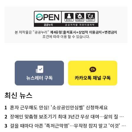
본 저작물은 "공공누리"
제4유형:출처표시+상업적 이용금지+변경금지
조건에 따라 이용 할 수 있습니다.
최신 뉴스
1
혼자 근무해도 안심! '소상공인안심벨' 신청하세요
2
장애인 맞춤형 보조기기 최대 3년간 무상 대여…삶의 질 높인다
3
걸을 때마다 아픈 '족저근막염'…무작정 참지 말고 '이것' 해보세요!