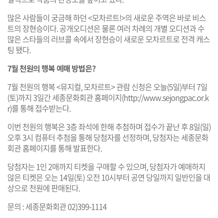
많은 사람들이 궁금해 하던 <모차르트!>의 새로운 주역은 바로 비스
트의 장현승이다. 공개오디션은 물론 여러 차례의 개별 오디션과 수
많은 스타들의 러브콜 속에서 장현승이 새로운 모차르트로 전격 캐스
팅 됐다.
7월 천원의 행복 예매 방법은?
7월 천원의 행복 <뮤지컬, 모차르트> 관람 신청은 오늘(5일)부터 7일
(토)까지 3일간 세종문화회관 홈페이지(
http://www.sejongpac.or.k
r
)를 통해 접수받는다.
이번 천원의 행복은 3층 좌석에 한해 추첨하며 접수가 끝난 후 8일(일)
오후 3시 컴퓨터 추첨을 통해 당첨자를 선정하며, 당첨자는 세종문화
회관 홈페이지를 통해 발표한다.
당첨자는 1인 2매까지 티켓을 구매할 수 있으며, 당첨자가 예매하지
않은 티켓은 오는 14일(토) 오전 10시부터 공연 당일까지 일반인을 대
상으로 천원에 판매된다.
문의 : 세종문화회관 02)399-1114