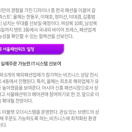
만의 경험을 가진 디자이너 중 한국 패션을 이끌어 갈
트'. 올해는 한동우, 이재호, 정미선, 이대겸, 김홍범
 넘치는 무대를 선보일 예정이다. 여성복 10회, 남성복
 6일까지 텐트 3동에서 국내외 바이어 프레스, 패션업계
능성을 확인할 수 있는 컬렉션을 선보인다.
 실제주문 가능한 IT시스템 선보여
체와 6개의 해외패션업체가 참가하는 비즈니스 상담 전시
트 4동에서 진행된다. 특히, 올해는 최초로 해외업체가 유
 높아졌음을 보여준다. 아시아 신흥 패션시장으로서 성
내고 서울패션위크 페어관에 참여하기로 한 것. 앞으로 이
 확대될 전망이다.
 타블렛 오더시스템을 운영한다. 관심 있는 브랜드의 상
실제 주문도 가능하도록 하는, 비즈니스에 최적화된 환경
이다.