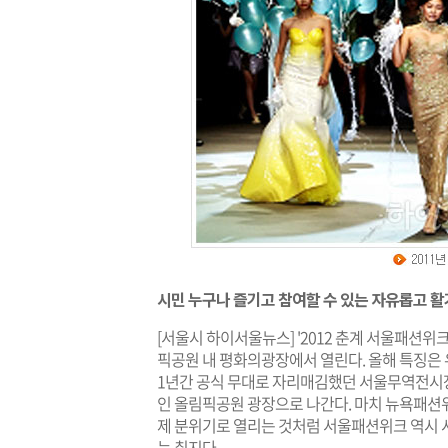
시민 누구나 즐기고 참여할 수 있는 자유롭고 
[서울시 하이서울뉴스] '2012 춘계 서울패션위크'
픽공원 내 평화의광장에서 열린다. 올해 특징은 
1년간 공식 무대로 자리매김했던 서울무역전시장(
인 올림픽공원 광장으로 나간다. 마치 뉴욕패션
제 분위기로 열리는 것처럼 서울패션위크 역시 
는 취지다.