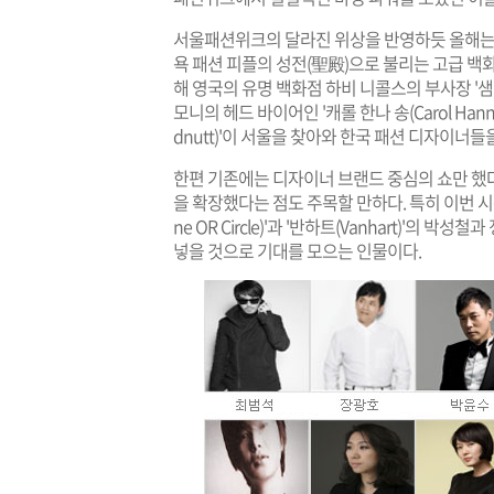
서울패션위크의 달라진 위상을 반영하듯 올해는 
욕 패션 피플의 성전(聖殿)으로 불리는 고급 백화점인 
해 영국의 유명 백화점 하비 니콜스의 부사장 '샘 커
모니의 헤드 바이어인 '캐롤 한나 송(Carol Hann
dnutt)'이 서울을 찾아와 한국 패션 디자이너들
한편 기존에는 디자이너 브랜드 중심의 쇼만 했
을 확장했다는 점도 주목할 만하다. 특히 이번 시
ne OR Circle)'과 '반하트(Vanhart)'
넣을 것으로 기대를 모으는 인물이다.