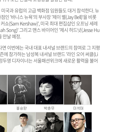
미국과 유럽의 고급 백화점 임원들도 대거 참석한다. 뉴
'바니스 뉴욕'의 부사장 '제이 벨(Jay Bell)'을 비롯
쇼(Sam Kershaw)', 미국 최대 편집샵인 오프닝 세레
ah Song)' 그리고 맨스 바이어인 '제시 허드넛(Jesse Hu
을 만날 예정.
다면 이번에는 국내 대표 내셔널 브랜드의 참여로 그 지평
즌에 참가하는 남성복 내셔널 브랜드 '라인 오어 써클(Li
의 박성철과 정두영 디자이너는 서울패션위크에 새로운 활력을 불어