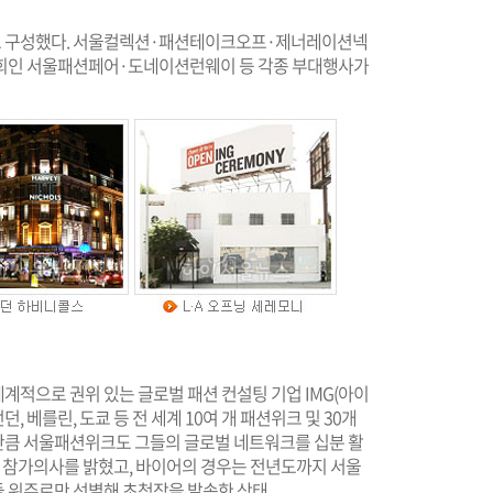
으로 구성했다. 서울컬렉션·패션테이크오프·제너레이션넥
시회인 서울패션페어·도네이션런웨이 등 각종 부대행사가
적으로 권위 있는 글로벌 패션 컨설팅 기업 IMG(아이
던, 베를린, 도쿄 등 전 세계 10여 개 패션위크 및 30개
만큼 서울패션위크도 그들의 글로벌 네트워크를 십분 활
히 참가의사를 밝혔고, 바이어의 경우는 전년도까지 서울
 위주로만 선별해 초청장을 발송한 상태.