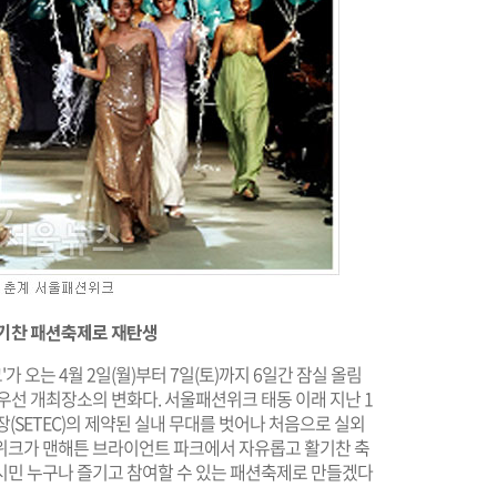
활기찬 패션축제로 재탄생
가 오는 4월 2일(월)부터 7일(토)까지 6일간 잠실 올림
우선 개최장소의 변화다. 서울패션위크 태동 이래 지난 1
SETEC)의 제약된 실내 무대를 벗어나 처음으로 실외
위크가 맨해튼 브라이언트 파크에서 자유롭고 활기찬 축
시민 누구나 즐기고 참여할 수 있는 패션축제로 만들겠다