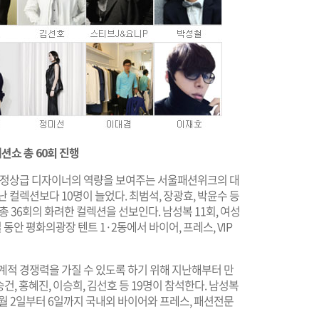
션쇼 총 60회 진행
내 정상급 디자이너의 역량을 보여주는 서울패션위크의 대
 컬렉션보다 10명이 늘었다. 최범석, 장광효, 박윤수 등
총 36회의 화려한 컬렉션을 선보인다. 남성복 11회, 여성
 동안 평화의광장 텐트 1·2동에서 바이어, 프레스, VIP
계적 경쟁력을 가질 수 있도록 하기 위해 지난해부터 만
건, 홍혜진, 이승희, 김선호 등 19명이 참석한다. 남성복
 4월 2일부터 6일까지 국내외 바이어와 프레스, 패션전문