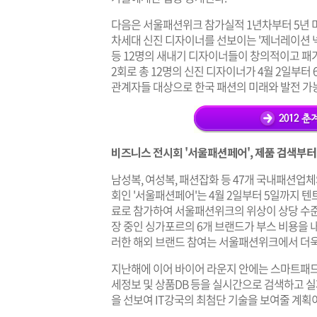
다음은 서울패션위크 참가실적 1년차부터 5년 미
차세대 신진 디자이너를 선보이는 '제너레이션 넥스
등 12명의 새내기 디자이너들이 창의적이고 패기
2회로 총 12명의 신진 디자이너가 4월 2일부터
관계자들 대상으로 한국 패션의 미래와 발전 가
비즈니스 전시회 '서울패션페어', 제품 검색부터
남성복, 여성복, 패션잡화 등 47개 국내패션업
회인 '서울패션페어'는 4월 2일부터 5일까지 텐
료로 참가하여 서울패션위크의 위상이 상당 수준
장 중인 싱가포르의 6개 브랜드가 부스 비용을 
러한 해외 브랜드 참여는 서울패션위크에서 더욱
지난해에 이어 바이어 라운지 안에는 스마트패드
세정보 및 상품DB 등을 실시간으로 검색하고 
을 선보여 IT강국의 최첨단 기술을 보여줄 계획