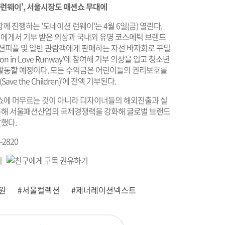
 런웨이', 서울시장도 패션쇼 무대에
 진행하는 '도네이션 런웨이'는 4월 6일(금) 열린다.
에게서 기부 받은 의상과 국내외 유명 코스메틱 브랜드
패션피플 및 일반 관람객에게 판매하는 자선 바자회로 꾸밀
 in Love Runway'에 참여해 기부 의상을 입고 청소년
활동할 예정이다. 모든 수익금은 어린이들의 권리보호를
e the Children)'에 전액 기부된다.
쇼에 머무르는 것이 아니라 디자이너들의 해외진출과 실
 통해 서울패션산업의 국제경쟁력을 강화해 글로벌 브랜드
말했다.
2820
원
#서울컬렉션
#제너레이션넥스트