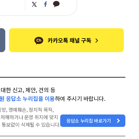
카
트
페
카
위
이
오
터
스
톡
북
한 신고, 제안, 건의 등
원 응답소 누리집을 이용
하여 주시기 바랍니다.
방, 명예훼손, 정치적 목적,
을 저해하거나 운영 취지에 맞지
응답소 누리집 바로가기
 통보없이 삭제될 수 있습니다.