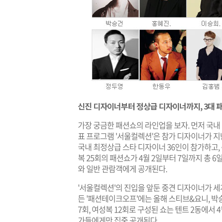
신진 디자이너부터 정상급 디자이너까지, 3대 패
가장 궁금한 패션쇼의 라인업을 보자. 먼저 국
표 프로그램 '서울컬렉션'은 참가 디자이너가 지난
국내 최정상급 스타 디자이너 36인이 참가하고, 
복 25회의 패션쇼가 4월 2일부터 7일까지 총 6일
와 일반 관람객에게 공개된다.
'서울컬렉션'의 진입을 앞둔 중견 디자이너가 세
든 '패션테이크오프'에는 올해 스티브&요니, 박승
7회, 여성복 12회로 구성된 쇼는 텐트 2동에서
가들에게만 집중 공개된다.