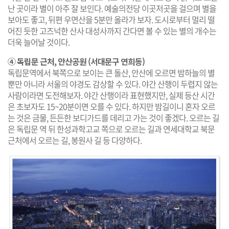
난 곳이라 별이 아주 잘 보인다. 예술의전당 이곳저곳을 걸으며 별을
보아도 좋고, 뒤편 우면산을 5분만 올라가 보자. 도시로부터 멀리 떨
어진 듯한 고즈넉한 산사 대성사까지 간다면 볼 수 있는 별의 개수는
더욱 늘어날 것이다.
④ 독립문 근처, 안산공원 (서대문구 연희동)
독립문역에서 북쪽으로 보이는 큰 돌산, 안산에 오르면 밤하늘의 별
뿐만 아니라 서울의 야경도 감상할 수 있다. 야간 산행이 두렵지 않는
사람이라면 도전해보자. 야간 산행이라 표현했지만, 실제 등산 시간
은 초보자도 15~20분이면 오를 수 있다. 하지만 밤길이니 혼자 오르
는 것은 금물, 든든한 보디가드를 데리고 가는 것이 좋겠다. 오르는 길
은 독립문 역 뒤 한성과학고교 쪽으로 오르는 길과 연세대학교 북문
근처에서 오르는 길, 봉원사 길 등 다양하다.