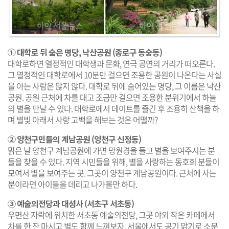
① 대학로 뒤 숨은 명당, 낙산공원 (종로구 동숭동)
대학로하면 열정적인 대학생과 문화, 연극 공연의 거리가 떠오른다.
그 열정적인 대학로에서 10분만 걸으면 조용한 공원이 나온다는 사실
을 아는 사람은 많지 않다. 대학로 뒤에 숨어있는 명당, 그 이름은 낙산
공원. 공원 근처에 차를 대고 조금만 걸으면 조용한 분위기에서 하늘
의 별을 만날 수 있다. 대학로에서 데이트를 즐긴 후 조용히 산책을 하
며 별빛 아래서 사랑 고백을 해보는 것은 어떨까?
② 양천구민들의 계남공원 (양천구 신정동)
맑은 날 양천구 계남공원에 가면 망원경을 들고 별을 보여주시는 분
들을 찾을 수 있다. 지역 시민들을 위해, 별을 사랑하는 동호회 분들이
모여서 별을 보여주는 곳. 그곳이 양천구 계남공원이다. 근처에 사는
분이라면 아이들을 데리고 나가볼만 하다.
③ 예술의전당과 대성사 (서초구 서초동)
우면산 자락에 위치한 서초동 예술의전당, 그곳 야외 작은 카페에서
차를 한 잔 마시고 별도 함께 느껴보자. 서울에서도 공기 맑기로 소문