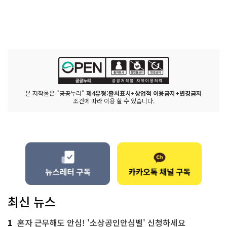
본 저작물은 "공공누리"
제4유형:출처표시+상업적 이용금지+변경금지
조건에 따라 이용 할 수 있습니다.
최신 뉴스
1
혼자 근무해도 안심! '소상공인안심벨' 신청하세요