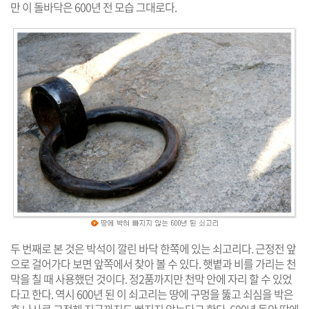
만 이 돌바닥은 600년 전 모습 그대로다.
두 번째로 본 것은 박석이 깔린 바닥 한쪽에 있는 쇠고리다. 근정전 앞
으로 걸어가다 보면 앞쪽에서 찾아 볼 수 있다. 햇볕과 비를 가리는 천
막을 칠 때 사용했던 것이다. 정2품까지만 천막 안에 자리 할 수 있었
다고 한다. 역시 600년 된 이 쇠고리는 땅에 구멍을 뚫고 쇠심을 박은