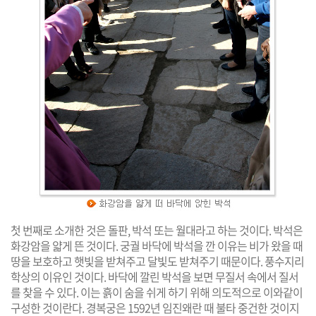
첫 번째로 소개한 것은 돌판, 박석 또는 월대라고 하는 것이다. 박석은
화강암을 얇게 뜬 것이다. 궁궐 바닥에 박석을 깐 이유는 비가 왔을 때
땅을 보호하고 햇빛을 받쳐주고 달빛도 받쳐주기 때문이다. 풍수지리
학상의 이유인 것이다. 바닥에 깔린 박석을 보면 무질서 속에서 질서
를 찾을 수 있다. 이는 흙이 숨을 쉬게 하기 위해 의도적으로 이와같이
구성한 것이란다. 경복궁은 1592년 임진왜란 때 불타 중건한 것이지