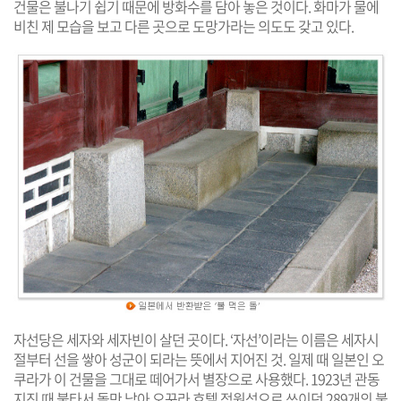
건물은 불나기 쉽기 때문에 방화수를 담아 놓은 것이다. 화마가 물에
비친 제 모습을 보고 다른 곳으로 도망가라는 의도도 갖고 있다.
자선당은 세자와 세자빈이 살던 곳이다. ‘자선’이라는 이름은 세자시
절부터 선을 쌓아 성군이 되라는 뜻에서 지어진 것. 일제 때 일본인 오
쿠라가 이 건물을 그대로 떼어가서 별장으로 사용했다. 1923년 관동
지진 때 불타서 돌만 남아 오꾸라 호텔 정원석으로 쓰이던 289개의 불