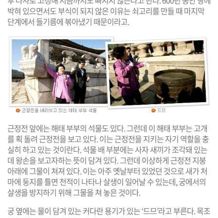
후 나사로 고정해 지금까지도 빠지지 않는다고 한다. 600년 동안 땅에
박혀 있으면서도 부식이 되지 않은 이유는 쇠고리를 만들 때 마지막
단계에서 들기름에 볶아냈기 때문이라고.
근정전 앞에는 해태 부부의 석물도 있다. 그런데 이 해태 부부는 고개
를 획 돌려 근정전을 보고 있다. 이는 근정전을 지키는 자기 역할을 충
실히 하고 있는 것이란다. 석물 배 부분에는 사자 새끼가 조각돼 있는
데 왕손을 보고자하는 뜻이 담겨 있다. 그런데 이상하게 근정전 지붕
아래에 그물이 쳐져 있다. 이는 아주 옛날부터 있었던 것으로 새가 처
마에 둥지를 틀면 천적이 나타나 살생이 일어날 수 있는데, 궁에서의
살생을 방지하기 위해 그물을 쳐 놓은 것이다.
궁 옆에는 물이 담겨 있는 커다란 용기가 있는 ‘드므’라고 부른다. 목조