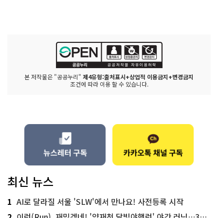
본 저작물은 "공공누리"
제4유형:출처표시+상업적 이용금지+변경금지
조건에 따라 이용 할 수 있습니다.
최신 뉴스
1
AI로 달라질 서울 'SLW'에서 만나요! 사전등록 시작
2
이런(Run), 재밌겠네! '양재천 달빛야행런' 야간 러닝…300명 모집