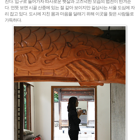
진다. 입구로 들어가자 따사로운 햇살과 고즈넉한 모습의 법전이 반겨준
다. 언뜻 보면 시골 산중에 있는 절 같아 보이지만 길상사는 서울 도심에 자
리 잡고 있다. 도시에 지친 몸과 마음을 달래기 위해 이곳을 찾은 사람들로
가득하다.