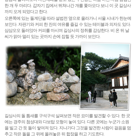
한 개 두 마리다. 갑자기 집에서 뛰쳐나간 개를 쫓아오다 보니 이 곳 길상사
까지 오게 되었다고 한다.
오른쪽에 있는 돌계단을 따라 설법전 옆으로 올라가니 서울 시내가 한눈에
보인다. 자판기와 커피 한 잔의 여유를 즐길 수 있는 테이블과 의자도 있다.
삼삼오오 둘러앉아 커피를 마시며 길상사의 정취를 감상한다. 비 온 뒤 날
씨가 맑아 멀리 있는 곳까지 손에 잡힐 듯 가까이 보인다.
길상사의 돌 틈새를 구석구석 살펴보면 작은 묘미를 발견할 수 있다. 한 곳
에는 경주의 첨성대와 다보탑 모형이 놓여 있다. 다른 곳에는 누군가 소원
을 빌고 간 듯 돌이 쌓여져 있다. 지나가다 그것을 발견한 사람이 걸음을 멈
추고 작은 돌을 그 위에 올려놓은 뒤 합장을 하고 기도한다.