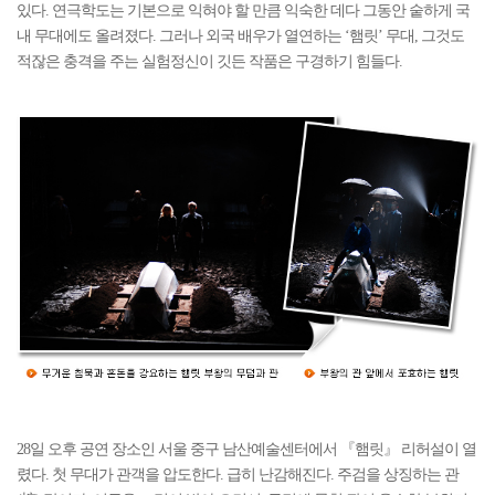
있다. 연극학도는 기본으로 익혀야 할 만큼 익숙한 데다 그동안 숱하게 국
내 무대에도 올려졌다. 그러나 외국 배우가 열연하는 ‘햄릿’ 무대, 그것도
적잖은 충격을 주는 실험정신이 깃든 작품은 구경하기 힘들다.
28일 오후 공연 장소인 서울 중구 남산예술센터에서 『햄릿』 리허설이 열
렸다. 첫 무대가 관객을 압도한다. 급히 난감해진다. 주검을 상징하는 관