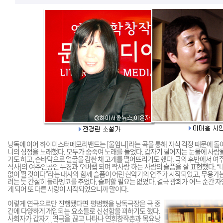
낭독에 이어 하이미스터메모리밴드는 [울엄니]라는 곡을 통해 자식 걱정 때문에 돌
니의 심정을 노래했다. 모두가 숨죽여 노래를 들었다. 갑자기 떨어지는 눈물에 사람
기도 하고, 손바닥으로 얼굴을 감싼 채 고개를 떨어뜨리기도 했다. 극의 후반에서 여주
식사]의 여주인공인 누경과 오버랩 되며 짝사랑 하는 사람의 슬픔을 잘 표현했다. “
없이 뛸 것이다”라는 대사와 함께 슬픔이 어린 현악기의 연주가 시작되었고, 무용가는
려는 듯 간절히 플라멩코를 추었다. 슬퍼할 필요는 없었다. 결국 광희가 어느 순간 
게 되어 또 다른 사랑이 시작되었으니까 말이다.
이렇게 연극으로만 진행됐다면 평범했을 낭독극장은 극 중
간에 다양하게 개입되는 요소들로 신선함을 꾀하기도 했다.
사회자가 갑자기 연극을 끊고 나타나 연희창작촌과 목요낭