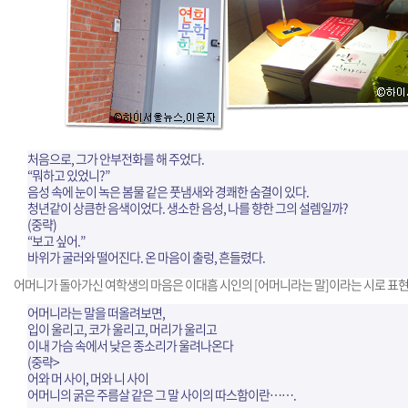
처음으로, 그가 안부전화를 해 주었다.
“뭐하고 있었니?”
음성 속에 눈이 녹은 봄물 같은 풋냄새와 경쾌한 숨결이 있다.
청년같이 상큼한 음색이었다. 생소한 음성, 나를 향한 그의 설렘일까?
(중략)
“보고 싶어.”
바위가 굴러와 떨어진다. 온 마음이 출렁, 흔들렸다.
어머니가 돌아가신 여학생의 마음은 이대흠 시인의 [어머니라는 말]이라는 시로 표
어머니라는 말을 떠올려보면,
입이 울리고, 코가 울리고, 머리가 울리고
이내 가슴 속에서 낮은 종소리가 울려나온다
(중략>
어와 머 사이, 머와 니 사이
어머니의 굵은 주름살 같은 그 말 사이의 따스함이란…….