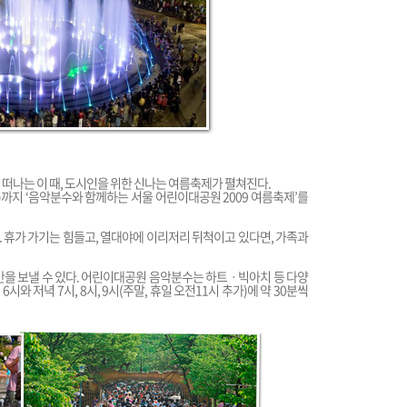
떠나는 이 때, 도시인을 위한 신나는 여름축제가 펼쳐진다.
월)까지 ‘음악분수와 함께하는 서울 어린이대공원 2009 여름축제’를
것. 휴가 가기는 힘들고, 열대야에 이리저리 뒤척이고 있다면, 가족과
간을 보낼 수 있다. 어린이대공원 음악분수는 하트ㆍ빅아치 등 다양
 6시와 저녁 7시, 8시, 9시(주말, 휴일 오전11시 추가)에 약 30분씩