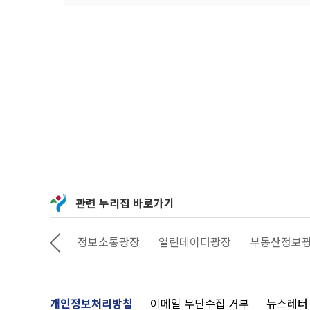
관련 누리집 바로가기
상상대로 서울
정보소통광장
열린데이터광장
부동산정보
개인정보처리방침
이메일 무단수집 거부
뉴스레터