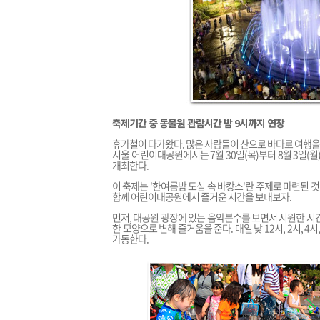
축제기간 중 동물원 관람시간 밤 9시까지 연장
휴가철이 다가왔다. 많은 사람들이 산으로 바다로 여행을 
서울 어린이대공원에서는 7월 30일(목)부터 8월 3일(
개최한다.
이 축제는 '한여름밤 도심 속 바캉스'란 주제로 마련된 
함께 어린이대공원에서 즐거운 시간을 보내보자.
먼저, 대공원 광장에 있는 음악분수를 보면서 시원한 시
한 모양으로 변해 즐거움을 준다. 매일 낮 12시, 2시, 4시,
가동한다.