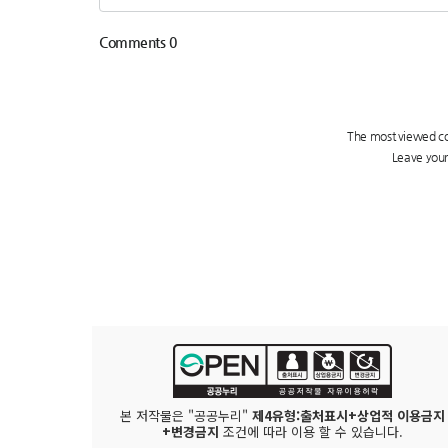
본 저작물은 "공공누리"
제4유형:출처표시+상업적 이용금지
+변경금지
조건에 따라 이용 할 수 있습니다.