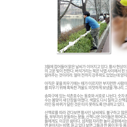
3월에 접어들어 맑은 날씨가 이어지고 있다. 황사 현상이 
의 고운 빛이 전한다. 버석거리는 묵은 낙엽 사이에서 핀
알려주는 것이리라. 얼마 전까지 강추위도 있었는데 양지
아직은 꽃을 피우기에는 때가 이르지만 부지런한 사람이 
를 피우기 위해 혹독한 겨울도 의젓하게 보냈을 개나리. 그
송파구에 있는 석촌호수는 동호와 서호로 나뉜다. 숫자 
수는 봄맞이 새 단장을 마쳤다. 색깔도 다시 칠하고 산책
라인 등 바퀴가 달린 것은 타지 못하도록 안내하고 있다.
산책로를 따라 걷다보면 황사인 날씨에도 불구하고 많은
들, 부부끼리 운동하는 분들, 산책 나온 아이들은 뛰어다
들에게도 이곳은 쉼터다. 섬처럼 자리한 놀이 공원에서는
면 쏟아지는 비명. 듣고 있다 보면 그들과 한 몸이 된 듯 