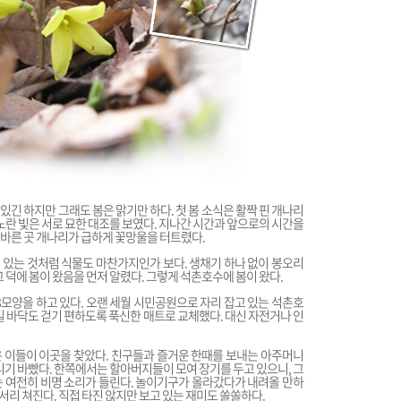
있긴 하지만 그래도 봄은 맑기만 하다. 첫 봄 소식은 활짝 핀 개나리
 노란 빛은 서로 묘한 대조를 보였다. 지나간 시간과 앞으로의 시간을
바른 곳 개나리가 급하게 꽃망울을 터트렸다.
있는 것처럼 식물도 마찬가지인가 보다. 생채기 하나 없이 봉오리
 덕에 봄이 왔음을 먼저 알렸다. 그렇게 석촌호수에 봄이 왔다.
8모양을 하고 있다. 오랜 세월 시민공원으로 자리 잡고 있는 석촌호
길 바닥도 걷기 편하도록 푹신한 매트로 교체했다. 대신 자전거나 인
 이들이 이곳을 찾았다. 친구들과 즐거운 한때를 보내는 아주머니
니기 바빴다. 한쪽에서는 할아버지들이 모여 장기를 두고 있으니, 그
 여전히 비명 소리가 들린다. 놀이기구가 올라갔다가 내려올 만하
몸서리 쳐진다. 직접 타진 않지만 보고 있는 재미도 쏠쏠하다.