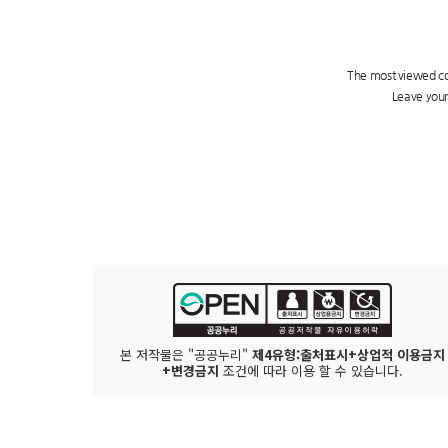
본 저작물은 "공공누리"
제4유형:출처표시+상업적 이용금지
+변경금지
조건에 따라 이용 할 수 있습니다.