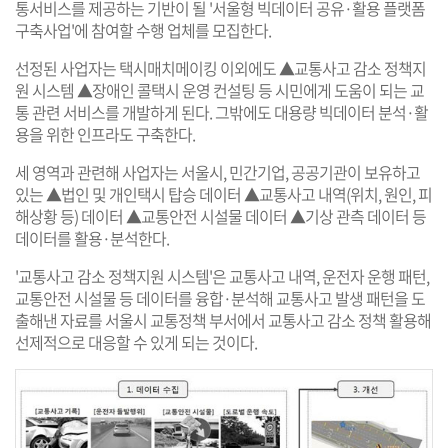
통서비스를 제공하는 기반이 될 '서울형 빅데이터 공유·활용 플랫폼
구축사업'에 참여할 수행 업체를 모집한다.
선정된 사업자는 택시매치메이킹 이외에도 ▲교통사고 감소 정책지
원 시스템 ▲장애인 콜택시 운영 컨설팅 등 시민에게 도움이 되는 교
통 관련 서비스를 개발하게 된다. 그밖에도 대용량 빅데이터 분석·활
용을 위한 인프라도 구축한다.
세 영역과 관련해 사업자는 서울시, 민간기업, 공공기관이 보유하고
있는 ▲법인 및 개인택시 탑승 데이터 ▲교통사고 내역(위치, 원인, 피
해상황 등) 데이터 ▲교통안전 시설물 데이터 ▲기상 관측 데이터 등
데이터를 활용·분석한다.
'교통사고 감소 정책지원 시스템'은 교통사고 내역, 운전자 운행 패턴,
교통안전 시설물 등 데이터를 융합·분석해 교통사고 발생 패턴을 도
출해낸 자료를 서울시 교통정책 부서에서 교통사고 감소 정책 활용해
선제적으로 대응할 수 있게 되는 것이다.