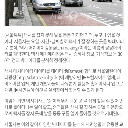
[서울톡톡] 택시를 잡지 못해 발을 동동 거리던 기억, 누구나 있을 것
이다. 서울시는 요일·시간·날씨별로 택시가 잘 잡히는 곳을 빅데이터
로 분석, '택시 매치메이킹(match-making)'이라는 이름의 공공데이
터로 개방한다. 택시 매치메이킹은 택시 승하차 정보, 기상정보 등 30
0억 건의 빅데이터를 분석해 정해진다.
택시 매치메이킹 데이터를 데이터셋(Dataset) 형태로 서울열린데이
터광장(
http://data.seoul.go.kr
)에 개방하면 ▶포털사이트 업체, 내
비게이션 업체, 개인 개발자들이 자유롭게 활용해 홈페이지나 앱으로
개발, ▶시민들이 이것을 실생활에서 활용할 수 있게 된다.
이렇게 되면 택시기사는 '승객 태우기 쉬운 곳'을 쉽게 찾을 수 있어 빈
차로 돌아다니는 일이 줄고, 승객들은 '택시 잘 잡히는 곳'을 이용함으
로써 택시를 잡지 못해 발을 동동 구를 일이 줄어들 것으로 기대된다.
서울시는 이와 같이 다양한 빅데이터를 분석해 시민생활에 유용한 교