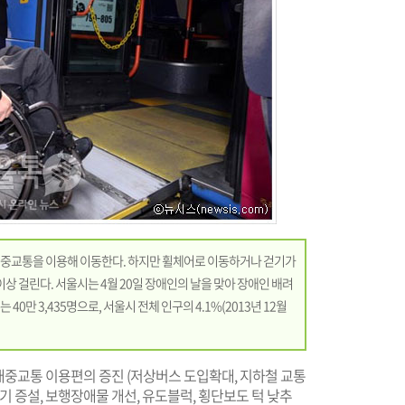
등 대중교통을 이용해 이동한다. 하지만 휠체어로 이동하거나 걷기가
상 걸린다. 서울시는 4월 20일 장애인의 날을 맞아 장애인 배려
0만 3,435명으로, 서울시 전체 인구의 4.1%(2013년 12월
중교통 이용편의 증진 (저상버스 도입확대, 지하철 교통
 증설, 보행장애물 개선, 유도블럭, 횡단보도 턱 낮추