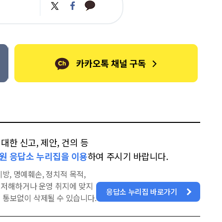
카
트
페
카
위
이
오
터
스
톡
북
한 신고, 제안, 건의 등
원 응답소 누리집을 이용
하여 주시기 바랍니다.
방, 명예훼손, 정치적 목적,
을 저해하거나 운영 취지에 맞지
응답소 누리집 바로가기
 통보없이 삭제될 수 있습니다.