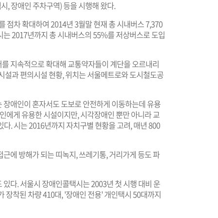
시, 장애인 주차구역) 등을 시행해 왔다.
 점차 확대하여 2014년 3월말 현재 총 시내버스 7,370
. 시는 2017년까지 총 시내버스의 55%를 저상버스로 도입
터를 지속적으로 확대해 교통약자들이 계단을 오르내리
동시설과 편의시설 현황, 위치는 서울메트로와 도시철도공
는 장애인이 혼자서도 도보로 안전하게 이동하는데 유용
애인에게 유용한 시설이지만, 시각장애인 뿐만 아니라 교
. 시는 2016년까지 자치구별 현황을 고려, 매년 800
근에 방해가 되는 띠녹지, 쓰레기통, 거리가게 등도 파
있다. 서울시 장애인콜택시는 2003년 첫 시행 대비 운
장착된 차량 410대, '장애인 전용' 개인택시 50대까지