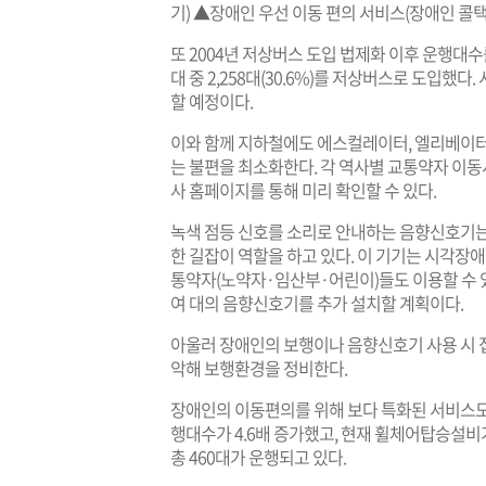
기) ▲장애인 우선 이동 편의 서비스(장애인 콜택
또 2004년 저상버스 도입 법제화 이후 운행대수를
대 중 2,258대(30.6%)를 저상버스로 도입했다
할 예정이다.
이와 함께 지하철에도 에스컬레이터, 엘리베이
는 불편을 최소화한다. 각 역사별 교통약자 이
사 홈페이지를 통해 미리 확인할 수 있다.
녹색 점등 신호를 소리로 안내하는 음향신호기
한 길잡이 역할을 하고 있다. 이 기기는 시각장
통약자(노약자·임산부·어린이)들도 이용할 수 있다
여 대의 음향신호기를 추가 설치할 계획이다.
아울러 장애인의 보행이나 음향신호기 사용 시 접
악해 보행환경을 정비한다.
장애인의 이동편의를 위해 보다 특화된 서비스도 
행대수가 4.6배 증가했고, 현재 휠체어탑승설비가 
총 460대가 운행되고 있다.