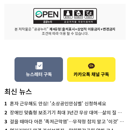
본 저작물은 "공공누리"
제4유형:출처표시+상업적 이용금지+변경금지
조건에 따라 이용 할 수 있습니다.
최신 뉴스
1
혼자 근무해도 안심! '소상공인안심벨' 신청하세요
2
장애인 맞춤형 보조기기 최대 3년간 무상 대여…삶의 질 높인다
3
걸을 때마다 아픈 '족저근막염'…무작정 참지 말고 '이것' 해보세요!