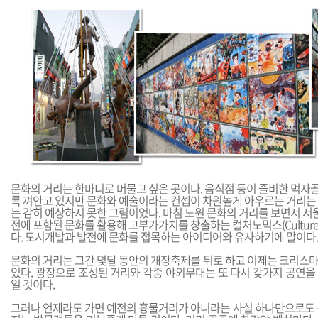
문화의 거리는 한마디로 머물고 싶은 곳이다. 음식점 등이 즐비한 먹자
록 껴안고 있지만 문화와 예술이라는 컨셉이 차원높게 아우르는 거리는 
는 감히 예상하지 못한 그림이었다. 마침 노원 문화의 거리를 보면서 
전에 포함된 문화를 활용해 고부가가치를 창출하는 컬처노믹스(Culture
다. 도시개발과 발전에 문화를 접목하는 아이디어와 유사하기에 말이다.
문화의 거리는 그간 몇달 동안의 개장축제를 뒤로 하고 이제는 크리스
있다. 광장으로 조성된 거리와 각종 야외무대는 또 다시 갖가지 공연을
일 것이다.
그러나 언제라도 가면 예전의 흉물거리가 아니라는 사실 하나만으로도 