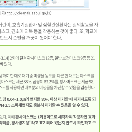
어린이, 호흡기질환자 및 심혈관질환자는 실외활동을 자
크, 긴소매 의복 등을 착용하는 것이 좋다. 또, 학교에
 반드시 손발을 깨끗이 씻어야 한다.
.14) 2회에 걸쳐 황사마스크 12종, 일반 보건마스크 9종 등 21
바 있다.
사용하여 한 대로 대기 중 미생물 농도를, 다른 한 대로는 마스크를
스크는 세균 88%, 곰팡이 83.2%를, 황사마스크는 세균 98.
마스크를 착용하면 대부분의 미생물을 차단할 수 있음을 입증했다.
경 0.04~1.0㎛의 먼지를 80% 이상 제거할 때 허가하도록 되
 PM-2.5 초미세먼지도 충분히 제거할 수 있음을 알 수 있다.
있다. 이때
황사마스크는 1회용이므로 세탁하여 착용하면 효과
의약외품, 황사방지용"라고 표기되어 있는지 반드시 확인하고 구