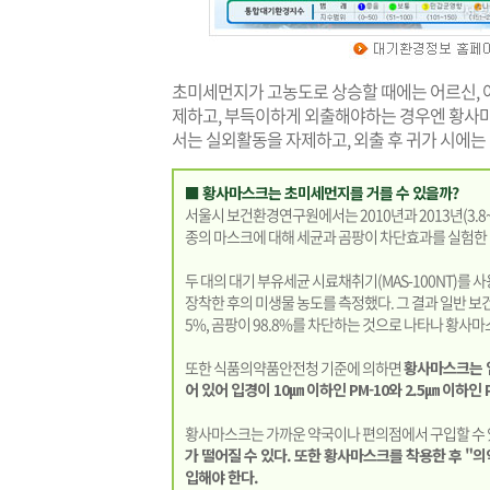
초미세먼지가 고농도로 상승할 때에는 어르신, 
제하고, 부득이하게 외출해야하는 경우엔 황사마스
서는 실외활동을 자제하고, 외출 후 귀가 시에는
■ 황사마스크는 초미세먼지를 거를 수 있을까?
서울시 보건환경연구원에서는 2010년과 2013년(3.8~3
종의 마스크에 대해 세균과 곰팡이 차단효과를 실험한 
두 대의 대기 부유세균 시료채취기(MAS-100NT)를 
장착한 후의 미생물 농도를 측정했다. 그 결과 일반 보건마
5%, 곰팡이 98.8%를 차단하는 것으로 나타나 황사
또한 식품의약품안전청 기준에 의하면
황사마스크는 입
어 있어 입경이 10㎛ 이하인 PM-10와 2.5㎛ 이하인
황사마스크는 가까운 약국이나 편의점에서 구입할 수 
가 떨어질 수 있다. 또한 황사마스크를 착용한 후 "
입해야 한다.