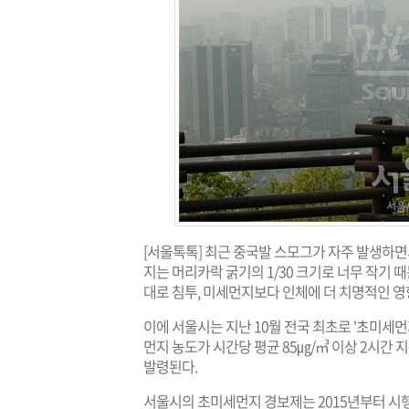
[서울톡톡] 최근 중국발 스모그가 자주 발생하
지는 머리카락 굵기의 1/30 크기로 너무 작기
대로 침투, 미세먼지보다 인체에 더 치명적인 영
이에 서울시는 지난 10월 전국 최초로 '초미세먼지(
먼지 농도가 시간당 평균 85㎍/㎥ 이상 2시간 지
발령된다.
서울시의 초미세먼지 경보제는 2015년부터 시