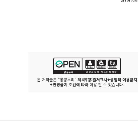
본 저작물은 "공공누리"
제4유형:출처표시+상업적 이용금지
+변경금지
조건에 따라 이용 할 수 있습니다.