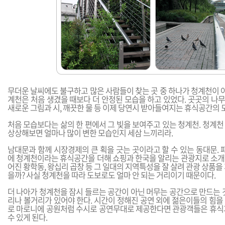
무더운 날씨에도 불구하고 많은 사람들이 찾는 곳 중 하나가 청계천이 아
계천은 처음 생겼을 때보다 더 안정된 모습을 하고 있었다. 곳곳의 나
새로운 그림과 시, 깨끗한 물 등 이제 당연시 받아들여지는 휴식공간의 
처음 모습보다는 삶의 한 편에서 그 빛을 보여주고 있는 청계천. 청계
상상해보면 얼마나 많이 변한 모습인지 세삼 느끼리라.
남대문과 함께 시장경제의 큰 획을 긋는 곳이라고 할 수 있는 동대문.
에 청계천이라는 휴식공간을 더해 쇼핑과 한국을 알리는 관광지로 소개할 
어진 황학동, 왕십리 곱창 등 그 일대의 지역특성을 잘 살려 관광 상품을
을까? 사실 청계천을 따라 도보로도 얼마 안 되는 거리이기 때문이다.
더 나아가 청계천을 잠시 들르는 공간이 아닌 머무는 공간으로 만드는 
리나 볼거리가 있어야 한다. 시간이 정해진 공연 외에 젊은이들의 힘을
로 마로니에 공원처럼 수시로 공연무대로 제공한다면 관광객들은 휴식
수 있게 된다.