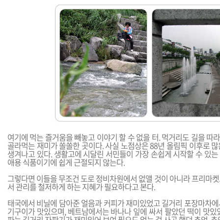
여기에 먹는 즐거움을 빼놓고 이야기 할 수 없을 터. 먹거리도 길을 
골라먹는 재미가 쏠쏠한 곳이다. 사실 노점상은 88년 올림픽 이후로 
생겨나고 있다. 생활고에 시달린 서민들이 가장 손쉽게 시작할 수 있는
애용 식품이기에 쉽게 근절되지 않는다.
그렇다면 이들을 무조건 도로 정비차원에서 없앨 것이 아니라 프리마켓
서 관리를 철저하게 하는 지혜가 필요하다고 본다.
태국에서 비닐에 담아준 얼음과 커피가 재미있었고 길거리 포장마차에
기구이가 맛있으며, 베트남에서는 바나나 잎에 싸서 팔았던 떡이 맛있었
파는 길거리 자판기가 재미있어 보여 필요도 없는 걸 사곤 했던 추억. 추