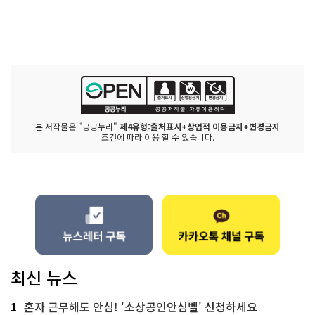
본 저작물은 "공공누리"
제4유형:출처표시+상업적 이용금지+변경금지
조건에 따라 이용 할 수 있습니다.
최신 뉴스
1
혼자 근무해도 안심! '소상공인안심벨' 신청하세요