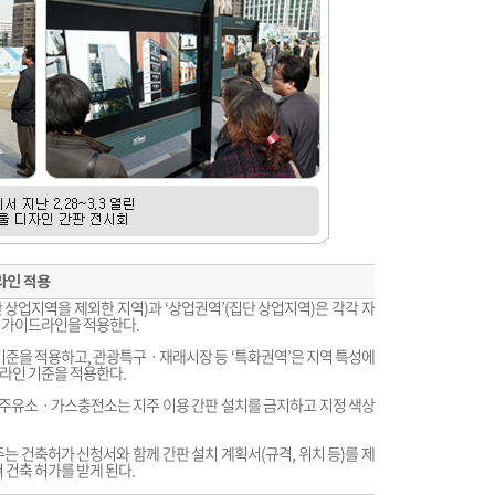
라인 적용
단 상업지역을 제외한 지역)과 ‘상업권역’(집단 상업지역)은 각각 자
 가이드라인을 적용한다.
기준을 적용하고, 관광특구ㆍ재래시장 등 ‘특화권역’은 지역 특성에
라인 기준을 적용한다.
한 주유소ㆍ가스충전소는 지주 이용 간판 설치를 금지하고 지정 색상
는 건축허가 신청서와 함께 간판 설치 계획서(규격, 위치 등)를 제
 건축 허가를 받게 된다.