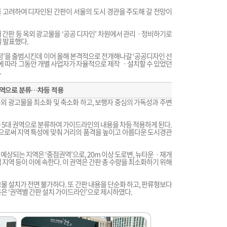
 고려하여 디자인된 간판이 서울의 도시 경관을 주도해 갈 전망이
 간판 등 옥외 광고물을 ‘공공 디자인’ 차원에서 관리ㆍ정비하기로
일 발표했다.
시정’을 출범시킨데 이어 올해 본격적으로 전개해나갈 ‘공공디자인 선
이에 따라 그동안 개별 사업자가 자율적으로 제작 ㆍ설치할 수 있었던
.
권역으로 분류…차등 적용
옥외 광고물을 최소화 및 축소화 하고, 보행자 중심의 가독성과 주변
등 5대 권역으로 분류하여 가이드라인의 내용을 차등 적용하게 된다.
함으로써 지역 특성에 맞춰 거리의 품격을 높이고 아름다운 도시경관
예상되는 지역은 ‘중점권역’으로, 20m 이상 도로변, 뉴타운ㆍ재개
 지역 등이 이에 속한다. 이 권역은 간판 총 수량을 최소화하기 위해
물 설치가 전면 불가하다. 또 간판 내용을 단순화 하고, 판류형보다
은 ‘권역별 간판 설치 가이드라인’으로 제시하였다.