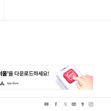
평생학습포털
청년포털
대기환경정보
에코마일리지
A
p
p
S
t
o
유
페
트
네
카
인
r
튜
이
위
이
카
스
e