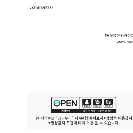
본 저작물은 "공공누리"
제4유형:출처표시+상업적 이용금지
+변경금지
조건에 따라 이용 할 수 있습니다.