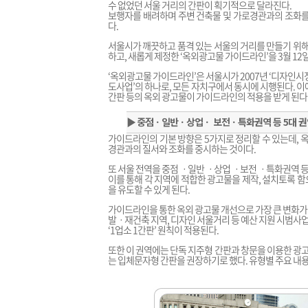
수 없었던 서울 거리의 간판이 획기적으로 달라진다.
보행자를 배려하며 주변 건축물 및 가로경관과의 조화를
다.
서울시가 깨끗하고 품격 있는 서울의 거리를 만들기 위해
하고, 새롭게 제정한 ‘옥외광고물 가이드라인’을 3월 12
‘옥외광고물 가이드라인’은 서울시가 2007년 ‘디자인
도사업’의 하나로, 모든 자치구에서 동시에 시행된다. 
간판 등의 옥외 광고물이 가이드라인의 적용을 받게 된다
▶
중점ㆍ일반ㆍ상업ㆍ 보전ㆍ특화권역 등 5대 
가이드라인의 기본 방향은 5가지로 정리할 수 있는데, 
경관과의 질서와 조화를 중시하는 것이다.
또 서울 전역을 중점 ㆍ일반 ㆍ상업 ㆍ보전 ㆍ특화권역 
이를 통해 각 지역에 적합한 광고물을 제작, 설치토록 
을 유도할 수 있게 된다.
가이드라인을 통한 옥외 광고물 개선으로 가장 큰 변화가 
발ㆍ재건축 지역, 디자인 서울거리 등 예산 지원 시범사업
‘1업소 1간판’ 원칙이 적용된다.
또한 이 권역에는 단독 지주형 간판과 창문을 이용한 광고
는 입체문자형 간판을 권장하기로 했다. 유형별 주요 내용