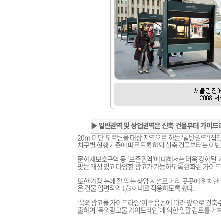
▶
일반권역 및 상업권역은 신축 건물부터 가이드
20m 미만 도로변을 대상 지역으로 하는 ‘일반권역’(집
치구별 현행 기준에 따르도록 하되 신축 건물부터는 이번
문화재보호구역 등 ‘보존권역’에 대해서는 더욱 강화된 
맞는 개성 있고 다양한 광고가 가능하도록 완화된 가이드
또한 가장 눈에 잘 띄는 상업 시설로 거리 곳곳에 위치
은 건물 입면적의 1/3 이내로 적용하도록 했다.
‘옥외광고물 가이드라인’이 적용됨에 따라 앞으로 건축주
출하여 ‘옥외광고물 가이드라인’에 의한 일괄 검토를 거쳐