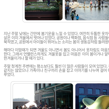
지난 주말 낮에는 간만에 봄기운을 느낄 수 있었다. 여전히 두툼한 옷
살은 이미 겨울에서 벗어나 있었다. 공원이나 백화점, 음식점 등 사람
북적였고, 공원에서 아이들이 뛰어노는 소리는 봄의 생동감처럼 들려왔
해마다 이맘때가 되면 겨울도 아니면서 봄도 아니어서 옷차림도 마음
한다. 그래서 언밸런스하게도 겨울옷을 입고 마음은 이미 봄이거나 얄
한겨울이거나 할 때가 있다.
주말 청계천 주변에는 평소보다도 훨씬 더 많은 사람들이 모여 있었다.
같지는 않았으나 가족이나 친구끼리 손을 잡고 이야기를 나누며 걸어 
루었다.