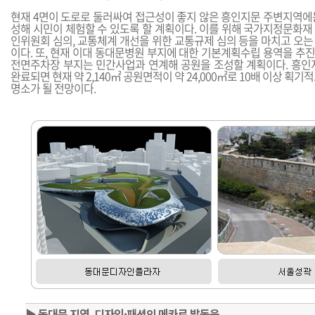
현재 4면이 도로로 둘러싸여 접근성이 좋지 않은 흥인지문 주변지역에
성해 시민이 체험할 수 있도록 할 계획이다. 이를 위해 국가지정문화재
인위원회 심의, 교통체계 개선을 위한 교통규제 심의 등을 마치고 오는
이다. 또, 현재 이대 동대문병원 부지에 대한 기본계획수립 용역을 추
전면주차장 부지는 민간사업과 연계해 공원을 조성할 계획이다. 흥인
완료되면 현재 약 2,140㎡ 공원면적이 약 24,000㎡로 10배 이상 획
명소가 될 전망이다.
▶
동대문 지역, 디자인·패션의 메카로 발돋움