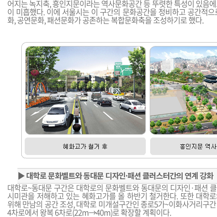
어지는 녹지축, 흥인지문이라는 역사문화공간 등 뚜렷한 특성이 있음에
이 미흡했다. 이에 서울시는 이 구간의 문화공간을 정비하고 공간적으
화, 공연문화, 패션문화가 공존하는 복합문화축을 조성하기로 했다.
▶
대학로 문화벨트와 동대문 디자인·패션 클러스터간의 연계 강화
대학로~동대문 구간은 대학로의 문화벨트와 동대문의 디자인·패션 
시미관을 저해하고 있는 혜화고가를 올 하반기 철거한다. 또한 대학
위해 만남의 공간 조성, 대학로 미개설구간인 종로5가~이화사거리구간 
4차로에서 왕복 6차로(22m→40m)로 확장할 계획이다.