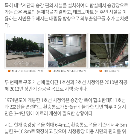
특히 내부계단과 승강 편의 시설을 설치하여 대합실에서 승강장으로
가는 좁은 통로의 문제점을 해결하고, 테크노마트 등 주변 시설을 이
용하는 시민을 위해서는 대림동 방향으로 외부출입구를 추가 설치했
다.
두 번째로 구조 개선에 들어간 1호선과 2호선 시청역은 2010년 착공
해 2013년 상반기 준공을 목표로 시행 중이다.
1974년도에 개통한 1호선 시청역은 승강장 폭이 협소한데다 1호선
과 2호선을 연결하는 환승통로가 5~6m에 불과한 반면 하루 이용시
민은 3~4만 명에 이르러 개선이 필요한 상황이다.
시는 현재 승강장 폭을 최대 6.4m로, 환승통로 폭을 기존에서 4~5m
넓힌 9~10.8m로 확장하고 있으며, 시청광장 이용 시민의 편의를 위