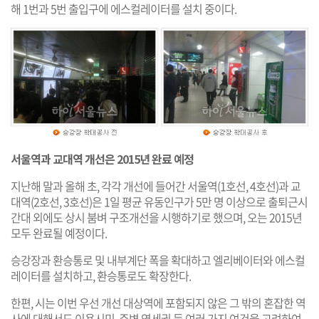
해 1번과 5번 출입구에 에스컬레이터를 설치 중이다.
서울역과 교대역 개선은 2015년 완료 예정
지난해 말과 올해 초, 각각 개선에 들어간 서울역(1호선, 4호선)과 교
대역(2호선, 3호선)은 1일 평균 유동인구가 5만 명 이상으로 출퇴근시
간대 외에도 상시 붐벼 구조개선을 시행하기로 했으며, 오는 2015년
모두 완료될 예정이다.
승강장과 환승통로 및 내부계단 폭을 확대하고 엘리베이터
와 에스컬
레이터를 설치하고, 환승통로도 확장한다.
한편, 시는 이번 우선 개선 대상역에 포함되지 않은 그 밖의 혼잡한 역
사에 대해서도 이용시민, 주변 역세권 등 여러 가지 여건을 고려하여