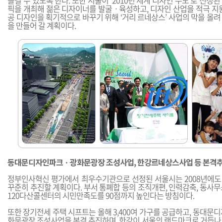
즐길 수 있도록 한다. 또한 서울이 ‘2010년 세계 디자인 수도’로 선정
픽을 개최해 젊은 디자이너를 발굴ㆍ육성하고, 디자인 산업을 적극 지원
공 디자인을 획기적으로 바꾸기 위해 ‘거리 르네상스’ 사업의 막을 올
을 만들어 갈 계획이다.
동대문디자인파크ㆍ광화문광장 조성사업, 한강르네상스사업 등 본격
정부인사혁신 평가에서 최우수기관으로 선정된 서울시는 2008년에
꾸준히 추진할 계획이다. 부서 통폐합 등의 조직개편, 인력감축, 동사
120다산콜센터의 시민만족도를 90점까지 높인다는 방침이다.
또한 장기전세 주택 시프트는 올해 3,400여 가구를 공급하고, 동대문
화문광장 조성사업을 본격 추진하며, 한강이 서울의 랜드마크로 거듭나