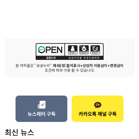
본 저작물은 "공공누리"
제4유형:출처표시+상업적 이용금지+변경금지
조건에 따라 이용 할 수 있습니다.
최신 뉴스