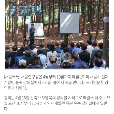
[서울톡톡] 서울연구원은 4월부터 10월까지 매월 1회씩 서울시 인재
개발원 숲속 강의실에서 <서울 : 숲에서 책을 만나다> 도시인문학 강
의를 개최한다.
강의는 4월 16일 건축가 오영욱의 강의를 시작으로 매월 셋째 주 수요
일 오전 10시부터 12시까지 인재개발원 뒤편 숲속 강의실에서 열린
다.