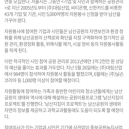
연중 모집한다. 서울시는 그동안 <기업 및 시민과 함께하는 공원관리
>로 지난 2005년도부터 (주)대림산업, 씨티은행, 신한카드를 비롯한
43개 기업 및 기관, 시민 5,000여명의 자원봉사 신청을 받아 남산을
가꾸어 왔다.
자원봉사에 참여한 기업과 시민들은 남산공원의 자연보전과 환경 정
화를 위해 남산공원의 산책로와 화단을 지정 구역화하여 정기적인 공
원 관리, 환경정화 활동, 위해식물 제거, 시설 정비 등의 자원봉사활동
을 하게 된다.
이런 적극적인 시민 참여 공원 관리로 2011년에만 1억 2천만 원 상당
의 예산을 줄이는 효과를 거두었다. 지난 5월 26일에는 (주)대림산업
에서 984명이 참석하여 자원봉사 활동을 펼쳤으며, 6월에는 (주)닐슨
코리아 등 1,000명 이상이 참여할 예정이다.
자원활동에 참여하는 가족과 동반한 어린이와 청소년들에게는 남산
공원의 생태와 역사에 대해 해설하는 공원이용프로그램 '남산지킴이
프로젝트'를 진행한다. '남산지킴이 프로젝트'는 남산공원의 생태와
자연의 정보를 제공하고 과학교과활동에도 도움이 되도록 할 예정이
다.
참여의사가 있는 기업과 시민은 기간에 상관없이 중부공원녹지사업