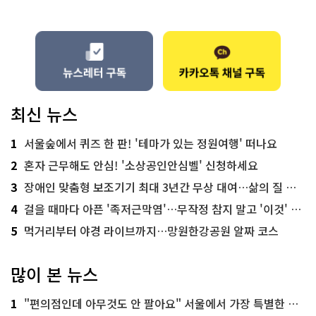
최신 뉴스
1
서울숲에서 퀴즈 한 판! '테마가 있는 정원여행' 떠나요
2
혼자 근무해도 안심! '소상공인안심벨' 신청하세요
3
장애인 맞춤형 보조기기 최대 3년간 무상 대여…삶의 질 높인다
4
걸을 때마다 아픈 '족저근막염'…무작정 참지 말고 '이것' 해보세요!
5
먹거리부터 야경 라이브까지…망원한강공원 알짜 코스
많이 본 뉴스
1
"편의점인데 아무것도 안 팔아요" 서울에서 가장 특별한 편의점의 정체