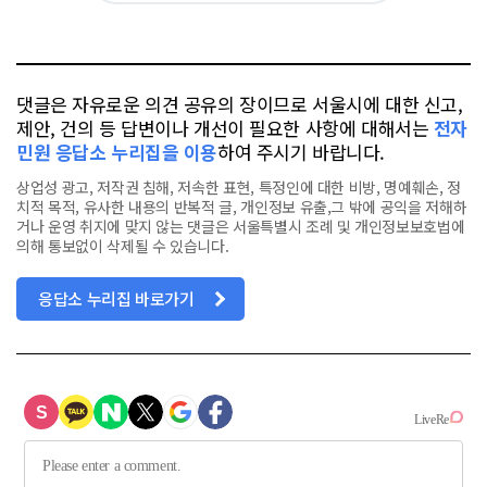
요
오
터
스
톡
북
댓글은 자유로운 의견 공유의 장이므로 서울시에 대한 신고,
제안, 건의 등 답변이나 개선이 필요한 사항에 대해서는
전자
민원 응답소 누리집을 이용
하여 주시기 바랍니다.
상업성 광고, 저작권 침해, 저속한 표현, 특정인에 대한 비방, 명예훼손, 정
치적 목적, 유사한 내용의 반복적 글, 개인정보 유출,그 밖에 공익을 저해하
거나 운영 취지에 맞지 않는 댓글은 서울특별시 조례 및 개인정보보호법에
의해 통보없이 삭제될 수 있습니다.
응답소 누리집 바로가기