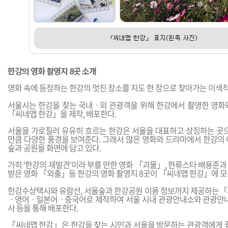
한강의 영화 촬영지 8곳 소개
영화 속에 등장하는 한강의 멋진 장소를 지도 한 장으로 찾아가는 이색적
서울시는 한강을 찾는 국내ㆍ외 관광객을 위해 한강에서 촬영한 영화
「씨네맵 한강」을 제작, 배포한다.
서울을 가로질러 유유히 흐르는 한강은 서울을 대표하고 상징하는 곳으
만큼 다양한 풍경을 보여준다. 그래서 많은 영화와 드라마에서 한강의 
숲과 공원을 화면에 담고 있다.
가히 ‘한강의 재발견’이라 부를 만한 영화 「괴물」, 한류스타 배용준
받은 영화 「외출」등 한강의 영화 촬영지 8곳이 「씨네맵 한강」에 모두
한강수상택시와 유람선, 서울숲과 한강공원 이용 정보까지 제공하는
ㆍ영어ㆍ일본어ㆍ중국어로 제작하여 서울 시내 관광안내소와 관광안내
사 등을 통해 배포한다.
「씨네맵 한강」은 한강을 찾는 시민과 서울을 방문하는 관광객에게 좋