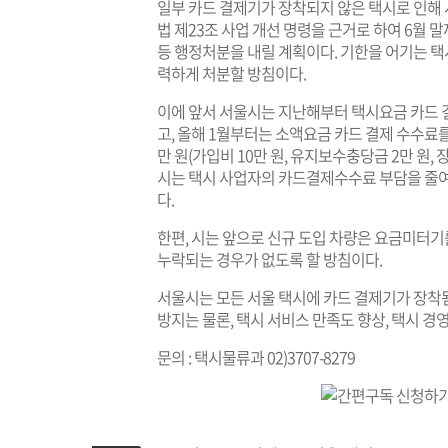
일부 카드 결제기가 장착되지 않은 택시로 인해
법 제23조 사업 개선 명령을 근거로 하여 6월
등 행정처분을 내릴 계획이다. 기한을 어기는 택시
력하게 처분할 방침이다.
이에 앞서 서울시는 지난해부터 택시요금 카드 
고, 올해 1월부터는 소액요금 카드 결제 수수료
만 원(가입비 10만 원, 유지보수충당금 2만 원,
시는 택시 사업자의 카드결제수수료 부담을 줄여
다.
한편, 시는 앞으로 신규 도입 차량은 요금미터
누락되는 경우가 없도록 할 방침이다.
서울시는 모든 서울 택시에 카드 결제기가 장착
방지는 물론, 택시 서비스 만족도 향상, 택시 경
문의 : 택시물류과 02)3707-8279
기