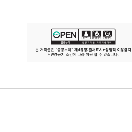
본 저작물은 "공공누리"
제4유형:출처표시+상업적 이용금지
+변경금지
조건에 따라 이용 할 수 있습니다.