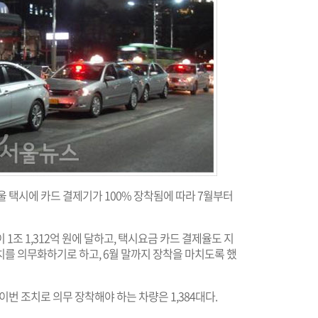
울 택시에 카드 결제기가 100% 장착됨에 따라 7월부터
1조 1,312억 원에 달하고, 택시요금 카드 결제율도 지
를 의무화하기로 하고, 6월 말까지 장착을 마치도록 했
 이번 조치로 의무 장착해야 하는 차량은 1,384대다.