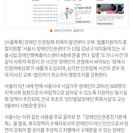
[서울톡톡] 장애인 인권침해 피해자 발견부터 구제·법률지원까지 종
합지원할 '서울시 장애인인권센터'가 13일 강남구 대치동에 있는 서
울시립 장애인행복플러스센터 4층에 문을 연다. 일명 '도가니 사건'과
같이 사회적 파장이 큰 사건은 장애인의 관점에서 바라보는 '장애시
민참여배심제'가 새롭게 도입되며, 심각한 인권침해 사건의 경우 최
대 이사진 교체·법인허가 취소까지 행정조치를 강화한다.
아울러 5년 내에 현재 서울시내 시설거주 장애인의 20%인 600명이
지역사회 일원으로서 자립적으로 살아갈 수 있도록 지원하는 탈시설
화 정책이 추진되며, 전국 최초의 '성인발달장애인 특화시설'도 오는
9월부터 시범운영 된다.
서울시는 이와 같은 내용을 주요 골자로 한「장애인인권증진기본계
획」을 발표, 복지정책의 수혜자로서의 장애인이 아닌 인간으로서 당
연히 갖춰야 할 권리를 주장하고 차별에서 구제받을 수 있는 장애인