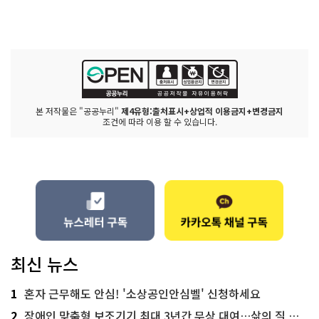
본 저작물은 "공공누리"
제4유형:출처표시+상업적 이용금지+변경금지
조건에 따라 이용 할 수 있습니다.
최신 뉴스
1
혼자 근무해도 안심! '소상공인안심벨' 신청하세요
2
장애인 맞춤형 보조기기 최대 3년간 무상 대여…삶의 질 높인다