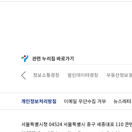
관련 누리집 바로가기
상상대로 서울
정보소통광장
열린데이터광장
부동산정보
개인정보처리방침
이메일 무단수집 거부
뉴스레터
서울특별시청 04524 서울특별시 중구 세종대로 110 