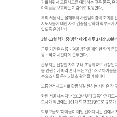
가르쳐줘서 교통사고를 예방하는 것은 물론, 유
아이들을 보호하는 지킴이로 활동한다.
특히 서울시는 올해부터 사전범죄경력 조회를 선
지도사들에 대한 자격 검증을 강화해 학부모가 
있도록 운영한다.
3월~12월 학기 중(방학 제외) 하루 1시간 30분씩
근무 기간은 여름‧겨울방학을 제외한 학기 중(3~7
등‧하교 시간대에 근무한다.
근무지는 신청한 자치구 내 초등학교로 배정된다
들 인원수에 따라 혼자 또는 2인 1조로 아이들을
수요조사를 통해 3월 초 확정될 계획이다.
교통안전지도사로 활동하길 원하는 시민은 각 구
한편 서울시는 지난 2012년부터 교통안전지도사
도사가 작년에는 161개 학교 331명으로 규모가
학부모들도 '아이들이 매일 걸어다니는 길에서 