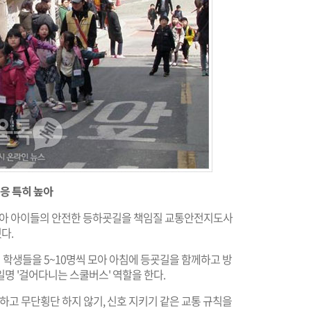
호응 특히 높아
맞아 아이들의 안전한 등하굣길을 책임질 교통안전지도사
다.
학생들을 5~10명씩 모아 아침에 등굣길을 함께하고 방
명 '걸어다니는 스쿨버스' 역할을 한다.
하고 무단횡단 하지 않기, 신호 지키기 같은 교통 규칙을