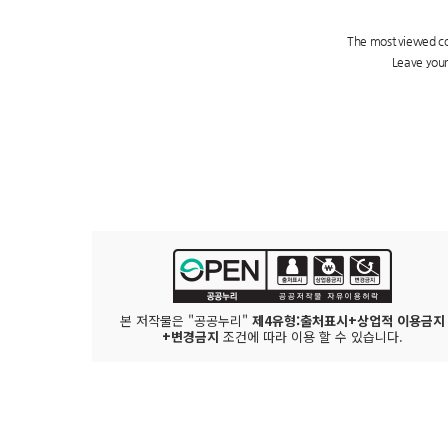
본 저작물은 "공공누리"
제4유형:출처표시+상업적 이용금지
+변경금지
조건에 따라 이용 할 수 있습니다.