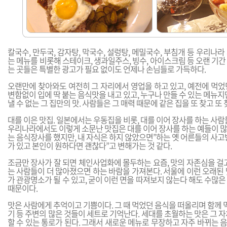
칼국수, 만두국, 감자탕, 막국수, 설렁탕, 메밀국수, 부침개 등 우리나
는 메뉴를 비롯해 스테이크, 생과일주스, 빙수, 아이스크림 등 오랜 기
는 곳들은 특별한 광고가 필요 없이도 언제나 손님들로 가득하다.
오랜만에 찾아와도 여전히 그 자리에서 영업을 하고 있고, 예전에 먹었
변함없이 입에 딱 붙는 음식맛을 내고 있고, 누구나 만들 수 있는 메뉴지
낼 수 없는 그 집만의 맛. 사람들은 그 매력 때문에 같은 집을 또 찾고 또 
대를 이은 맛집. 일본에서는 우동집을 비롯, 대를 이어 장사를 하는 사람
우리나라에서도 이렇게 소문난 맛집은 대를 이어 장사를 하는 예들이 많아
는 음식장사를 했지만, 내 자식은 하지 않았으면”하는 옛 어른들의 사
가 있고 본인이 원하다면 괜찮다”고 변해가는 것 같다.
조금만 장사가 잘 되면 체인사업화에 몰두하는 요즘, 맛의 자존심을 걸
는 사람들이 더 많아졌으면 하는 바람을 가져본다. 서울에 이런 오래된
가 관광명소가 될 수 있고, 굳이 이런 면을 따져보지 않는다 해도 수많
때문이다.
맛은 사람에게 추억이고 기쁨이다. 그 때 먹었던 음식을 떠올리며 함께 먹
기 등 주변의 많은 것들이 세트로 기억난다. 세대를 초월하는 맛은 그 
할 수 있는 통로가 된다. 그래서 새로운 메뉴로 무장하고 자주 바뀌는