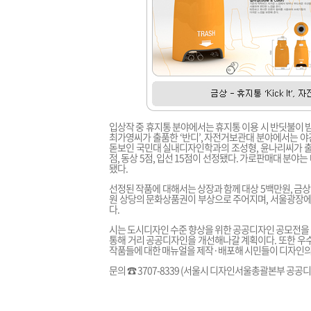
입상작 중 휴지통 분야에서는 휴지통 이용 시 반딧불이 
최가영씨가 출품한 ‘반디’, 자전거보관대 분야에서는 
돋보인 국민대 실내디자인학과의 조성형, 윤나리씨가 출품한 ‘
점, 동상 5점, 입선 15점이 선정됐다. 가로판매대 분야는 대
됐다.
선정된 작품에 대해서는 상장과 함께 대상 5백만원, 금상 
원 상당의 문화상품권이 부상으로 주어지며, 서울광장에서
다.
시는 도시디자인 수준 향상을 위한 공공디자인 공모전을
통해 거리 공공디자인을 개선해나갈 계획이다. 또한 우수
작품들에 대한 매뉴얼을 제작·배포해 시민들이 디자인의 
문의 ☎ 3707-8339 (서울시 디자인서울총괄본부 공