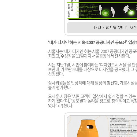
‘내가 디자인 하는 서울-2007 공공디자인 공모전’ 입상
서울시는 ‘내가 디자인 하는 서울-2007 공공디자인 공모
최했고, 수상작을 11일까지 서울광장에서 전시한다.
시는 지난 7월, 시민이 참여하는 ‘디자인도시 서울’을 만
보관대, 가로판매대를 대상으로 디자인을 공모했다. 그 결
선정됐다.
심사위원들은 입상작에 대해 발상의 참신함, 가로시설물
높게 평가했다.
오세훈 시장은 “시민고객이 일상에서 쉽게 접할 수 있
하게 됐다”며, “공모결과 놀라울 정도로 창의적이고 독
었다”고 밝혔다.