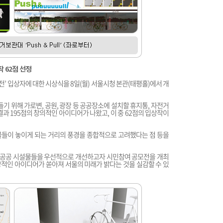
작 62점 선정
전’ 입상자에 대한 시상식을 8일(월) 서울시청 본관(태평홀)에서 개
들기 위해 가로변, 공원, 광장 등 공공장소에 설치할 휴지통, 자전거
과 195점의 창의적인 아이디어가 나왔고, 이 중 62점의 입상작이
들이 놓이게 되는 거리의 풍경을 종합적으로 고려했다는 점 등을
는 공공 시설물들을 우선적으로 개선하고자 시민참여 공모전을 개최
창적인 아이디어가 쏟아져 서울의 미래가 밝다는 것을 실감할 수 있