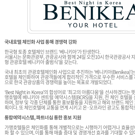
국내호텔 체인화 사업 통해 경쟁력 강화
한국형 토종 호텔체인 브랜드 ‘베니키아’가 탄생한다.
서울시는 문화관광부, 관광공사와 함께 24일 오전10시 한국관광공사 지
형 관광호텔 베니키아 출범식’을 갖는다.
국내 최초의 관광호텔체인화 사업으로 추진하는 ‘베니키아(Benikea)’는
호텔을 체인화하여 관광객들에게 합리적인 가격으로 우수한 서비스를
으로 한국 관광상품의 경쟁력을 높이는 목표로 개발되었다.
‘Best Night in Korea'의 합성어로 ’최고의 아름다움‘을 선사하겠다는 
맹호텔에 베니키아 센트럴 예약시스템(BCRS)을 지원, 전 체인 호텔을
하며, 정부 및 각종 단체를 통한 홍보활동을 지원하고 해외 브랜드 체인
획이다. 또 체인호텔에 교통을 연계 시키고 온·오프라인 광고도 통합적
통합예약시스템, 파트너십 통한 홍보 지원
가맹호텔들은 체인화를 통해 개별적으로는 시행하기 어렵거나 효율성
화 할 수 있으며, 이를 통해 매출 증대 및 경영개선 효과를 기대할 수 있